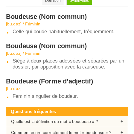
Définition
Synonymes
Boudeuse
(Nom commun)
[bu.døz] / Féminin
Celle qui boude habituellement, fréquemment.
Boudeuse
(Nom commun)
[bu.døz] / Féminin
Siège à deux places adossées et séparées par un
dossier, par opposition avec la causeuse.
Boudeuse
(Forme d’adjectif)
[bu.døz]
Féminin singulier de boudeur.
Questions fréquentes
Quelle est la définition du mot « boudeuse » ?
Comment écrire correctement le mot « boudeuse » ?