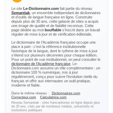
Le site
Le-Dictionnaire.com
fait partie du réseau
Semantiak
, un ensemble indépendant de dictionnaires
et d’outils de langue française en ligne. Construite
depuis plus de 30 ans, cette galaxie de sites a acquis
une image de qualité et de fiabilité reconnue. Cette
page dédiée au mot
bouffable
s’inscrit dans un travail
régulier de mise à jour et de vérification éditoriale.
Le dictionnaire de l’Académie française occupe une
place à part : c’est la référence institutionnelle
historique de la langue, dont le rythme de mise à jour
s’étend sur plusieurs décennies pour chaque édition.
Pour un point de vue institutionnel, on peut consulter le
dictionnaire de l’Académie française
. Le-
Dictionnaire.com assume un rôle complémentaire : un
dictionnaire 100 % numérique, mis à jour
régulièrement, conçu pour suivre l’évolution réelle du
français et offrir aux internautes un outil pratique,
moderne et fiable.
Dans le même réseau :
Dictionnaires.com
Correcteur.com
Calculatrice.com
Réseau Semantiak : sites francophones en ligne depuis plus
de 20 ans, cités par de nombreux médias, universités et
institutions publiques.