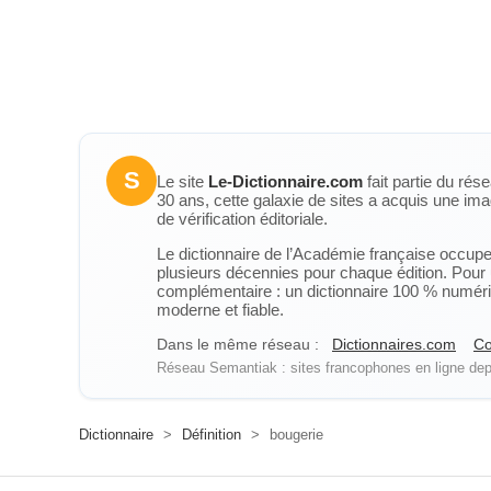
S
Le site
Le-Dictionnaire.com
fait partie du rés
30 ans, cette galaxie de sites a acquis une ima
de vérification éditoriale.
Le dictionnaire de l’Académie française occupe u
plusieurs décennies pour chaque édition. Pour u
complémentaire : un dictionnaire 100 % numérique
moderne et fiable.
Dans le même réseau :
Dictionnaires.com
Co
Réseau Semantiak : sites francophones en ligne depu
Dictionnaire
>
Définition
>
bougerie