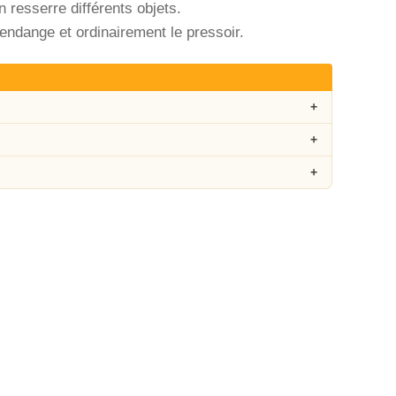
n resserre différents objets.
 vendange et ordinairement le pressoir.