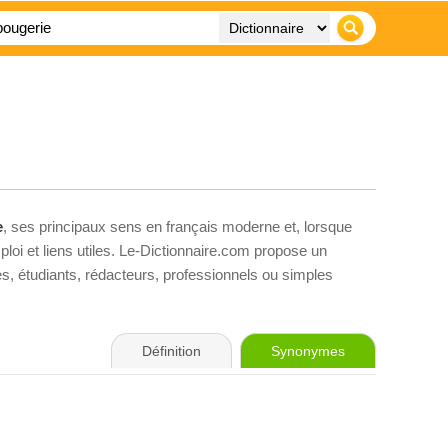
e
, ses principaux sens en français moderne et, lorsque
loi et liens utiles. Le-Dictionnaire.com propose un
ves, étudiants, rédacteurs, professionnels ou simples
Définition
Synonymes