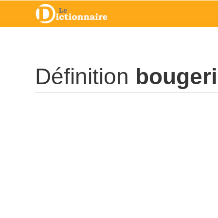
Définition
bouger