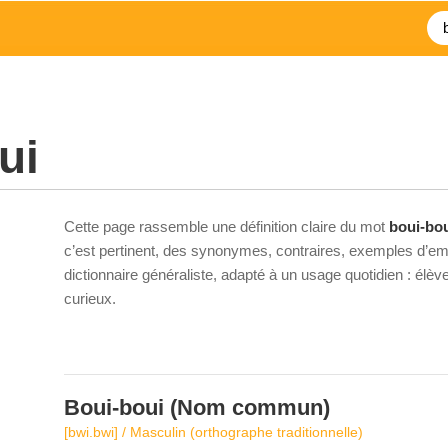
ui
Cette page rassemble une définition claire du mot
boui-bo
c’est pertinent, des synonymes, contraires, exemples d’emp
dictionnaire généraliste, adapté à un usage quotidien : élè
curieux.
Boui-boui
(Nom commun)
[bwi.bwi] / Masculin (orthographe traditionnelle)