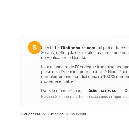
S
Le site
Le-Dictionnaire.com
fait partie du rés
30 ans, cette galaxie de sites a acquis une ima
de vérification éditoriale.
Le dictionnaire de l’Académie française occupe u
plusieurs décennies pour chaque édition. Pour u
complémentaire : un dictionnaire 100 % numérique
moderne et fiable.
Dans le même réseau :
Dictionnaires.com
Co
Réseau Semantiak : sites francophones en ligne depu
Dictionnaire
>
Définition
>
boui-boui