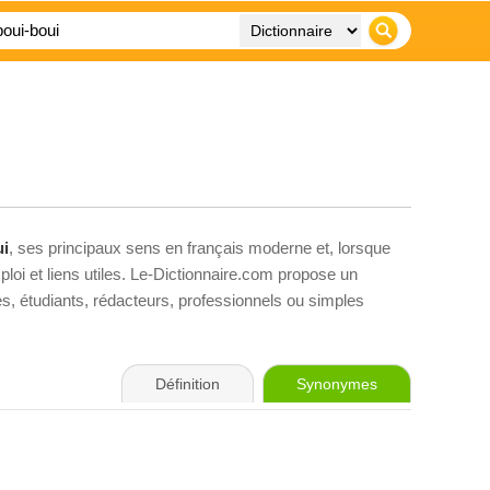
ui
, ses principaux sens en français moderne et, lorsque
loi et liens utiles. Le-Dictionnaire.com propose un
ves, étudiants, rédacteurs, professionnels ou simples
Définition
Synonymes