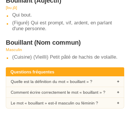
Bouillant
(Adjectif)
[bu.jɑ̃]
Qui bout.
(Figuré) Qui est prompt, vif, ardent, en parlant
d'une personne.
Bouillant
(Nom commun)
Masculin
(Cuisine) (Vieilli) Petit pâté de hachis de volaille.
Questions fréquentes
Quelle est la définition du mot « bouillant » ?
Comment écrire correctement le mot « bouillant » ?
Le mot « bouillant » est-il masculin ou féminin ?