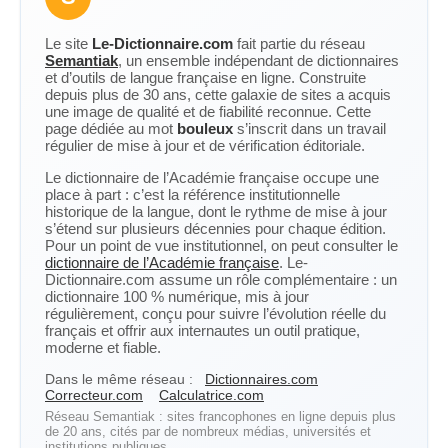
Le site
Le-Dictionnaire.com
fait partie du réseau
Semantiak
, un ensemble indépendant de dictionnaires
et d’outils de langue française en ligne. Construite
depuis plus de 30 ans, cette galaxie de sites a acquis
une image de qualité et de fiabilité reconnue. Cette
page dédiée au mot
bouleux
s’inscrit dans un travail
régulier de mise à jour et de vérification éditoriale.
Le dictionnaire de l’Académie française occupe une
place à part : c’est la référence institutionnelle
historique de la langue, dont le rythme de mise à jour
s’étend sur plusieurs décennies pour chaque édition.
Pour un point de vue institutionnel, on peut consulter le
dictionnaire de l’Académie française
. Le-
Dictionnaire.com assume un rôle complémentaire : un
dictionnaire 100 % numérique, mis à jour
régulièrement, conçu pour suivre l’évolution réelle du
français et offrir aux internautes un outil pratique,
moderne et fiable.
Dans le même réseau :
Dictionnaires.com
Correcteur.com
Calculatrice.com
Réseau Semantiak : sites francophones en ligne depuis plus
de 20 ans, cités par de nombreux médias, universités et
institutions publiques.