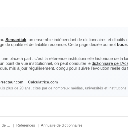
eau
Semantiak
, un ensemble indépendant de dictionnaires et d’outils 
ge de qualité et de fiabilité reconnue. Cette page dédiée au mot
bourd
ne place à part : c’est la référence institutionnelle historique de la 
n point de vue institutionnel, on peut consulter le
dictionnaire de l’A
, mis à jour régulièrement, conçu pour suivre l’évolution réelle du fra
rrecteur.com
Calculatrice.com
is plus de 20 ans, cités par de nombreux médias, universités et institutions 
 de ...
|
Références
|
Annuaire de dictionnaires