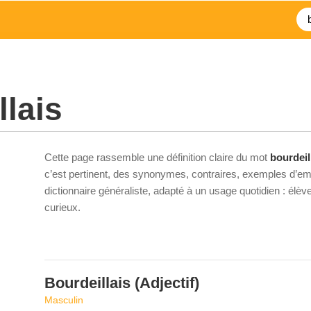
llais
Cette page rassemble une définition claire du mot
bourdeil
c’est pertinent, des synonymes, contraires, exemples d’emp
dictionnaire généraliste, adapté à un usage quotidien : élè
curieux.
Bourdeillais
(Adjectif)
Masculin