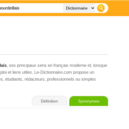
lais
, ses principaux sens en français moderne et, lorsque
loi et liens utiles. Le-Dictionnaire.com propose un
ves, étudiants, rédacteurs, professionnels ou simples
Définition
Synonymes