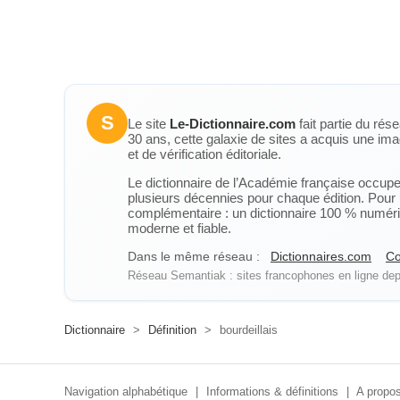
S
Le site
Le-Dictionnaire.com
fait partie du rés
30 ans, cette galaxie de sites a acquis une ima
et de vérification éditoriale.
Le dictionnaire de l’Académie française occupe u
plusieurs décennies pour chaque édition. Pour u
complémentaire : un dictionnaire 100 % numérique
moderne et fiable.
Dans le même réseau :
Dictionnaires.com
Co
Réseau Semantiak : sites francophones en ligne depu
Dictionnaire
>
Définition
>
bourdeillais
Navigation alphabétique
|
Informations & définitions
|
A propos