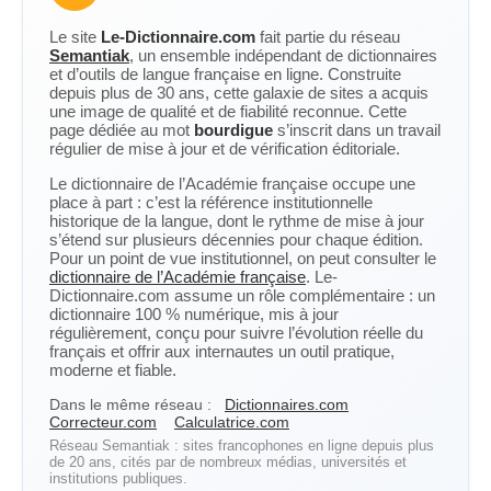
Le site
Le-Dictionnaire.com
fait partie du réseau
Semantiak
, un ensemble indépendant de dictionnaires
et d’outils de langue française en ligne. Construite
depuis plus de 30 ans, cette galaxie de sites a acquis
une image de qualité et de fiabilité reconnue. Cette
page dédiée au mot
bourdigue
s’inscrit dans un travail
régulier de mise à jour et de vérification éditoriale.
Le dictionnaire de l’Académie française occupe une
place à part : c’est la référence institutionnelle
historique de la langue, dont le rythme de mise à jour
s’étend sur plusieurs décennies pour chaque édition.
Pour un point de vue institutionnel, on peut consulter le
dictionnaire de l’Académie française
. Le-
Dictionnaire.com assume un rôle complémentaire : un
dictionnaire 100 % numérique, mis à jour
régulièrement, conçu pour suivre l’évolution réelle du
français et offrir aux internautes un outil pratique,
moderne et fiable.
Dans le même réseau :
Dictionnaires.com
Correcteur.com
Calculatrice.com
Réseau Semantiak : sites francophones en ligne depuis plus
de 20 ans, cités par de nombreux médias, universités et
institutions publiques.