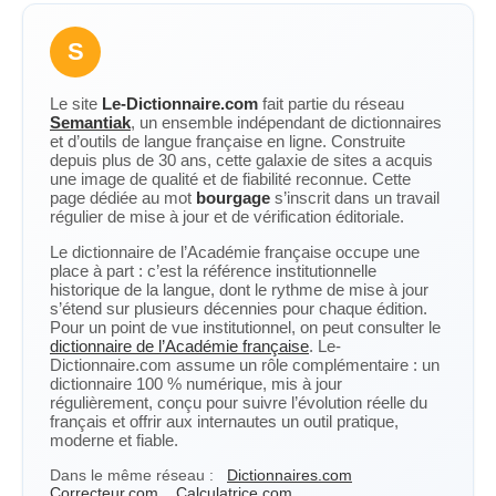
S
Le site
Le-Dictionnaire.com
fait partie du réseau
Semantiak
, un ensemble indépendant de dictionnaires
et d’outils de langue française en ligne. Construite
depuis plus de 30 ans, cette galaxie de sites a acquis
une image de qualité et de fiabilité reconnue. Cette
page dédiée au mot
bourgage
s’inscrit dans un travail
régulier de mise à jour et de vérification éditoriale.
Le dictionnaire de l’Académie française occupe une
place à part : c’est la référence institutionnelle
historique de la langue, dont le rythme de mise à jour
s’étend sur plusieurs décennies pour chaque édition.
Pour un point de vue institutionnel, on peut consulter le
dictionnaire de l’Académie française
. Le-
Dictionnaire.com assume un rôle complémentaire : un
dictionnaire 100 % numérique, mis à jour
régulièrement, conçu pour suivre l’évolution réelle du
français et offrir aux internautes un outil pratique,
moderne et fiable.
Dans le même réseau :
Dictionnaires.com
Correcteur.com
Calculatrice.com