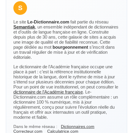
S
Le site
Le-Dictionnaire.com
fait partie du réseau
Semantiak
, un ensemble indépendant de dictionnaires
et d’outils de langue française en ligne. Construite
depuis plus de 30 ans, cette galaxie de sites a acquis
une image de qualité et de fiabilité reconnue. Cette
page dédiée au mot
bourgeonnement
s’inscrit dans
un travail régulier de mise à jour et de vérification
éditoriale.
Le dictionnaire de l’Académie française occupe une
place à part : c’est la référence institutionnelle
historique de la langue, dont le rythme de mise à jour
s’étend sur plusieurs décennies pour chaque édition.
Pour un point de vue institutionnel, on peut consulter le
dictionnaire de l’Académie française
. Le-
Dictionnaire.com assume un rôle complémentaire : un
dictionnaire 100 % numérique, mis à jour
régulièrement, conçu pour suivre l’évolution réelle du
français et offrir aux internautes un outil pratique,
moderne et fiable.
Dans le même réseau :
Dictionnaires.com
Correcteur.com
Calculatrice.com