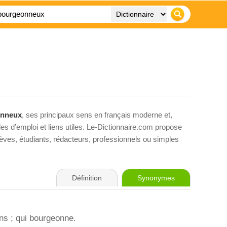
onneux
, ses principaux sens en français moderne et,
es d’emploi et liens utiles. Le-Dictionnaire.com propose
élèves, étudiants, rédacteurs, professionnels ou simples
Définition
Synonymes
ns ; qui bourgeonne.