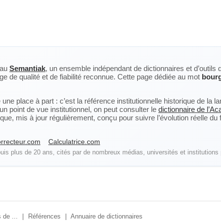
eau
Semantiak
, un ensemble indépendant de dictionnaires et d’outils 
ge de qualité et de fiabilité reconnue. Cette page dédiée au mot
bour
ne place à part : c’est la référence institutionnelle historique de la 
n point de vue institutionnel, on peut consulter le
dictionnaire de l’A
, mis à jour régulièrement, conçu pour suivre l’évolution réelle du fra
rrecteur.com
Calculatrice.com
is plus de 20 ans, cités par de nombreux médias, universités et institutions 
 de ...
|
Références
|
Annuaire de dictionnaires