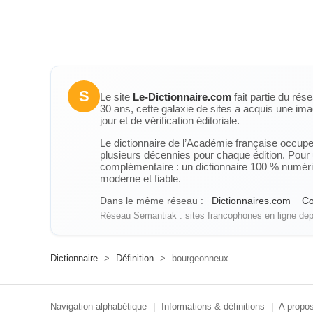
S
Le site
Le-Dictionnaire.com
fait partie du rés
30 ans, cette galaxie de sites a acquis une ima
jour et de vérification éditoriale.
Le dictionnaire de l’Académie française occupe u
plusieurs décennies pour chaque édition. Pour u
complémentaire : un dictionnaire 100 % numérique
moderne et fiable.
Dans le même réseau :
Dictionnaires.com
Co
Réseau Semantiak : sites francophones en ligne depu
Dictionnaire
>
Définition
>
bourgeonneux
Navigation alphabétique
|
Informations & définitions
|
A propos