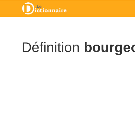
Définition
bourge