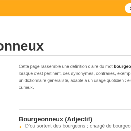
onneux
Cette page rassemble une définition claire du mot
bourge
lorsque c’est pertinent, des synonymes, contraires, exempl
un dictionnaire généraliste, adapté à un usage quotidien : 
curieux.
Bourgeonneux
(Adjectif)
D’où sortent des bourgeons ; chargé de bourgeo