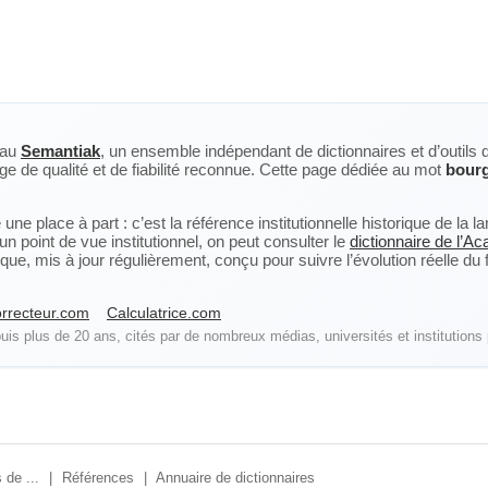
eau
Semantiak
, un ensemble indépendant de dictionnaires et d’outils 
ge de qualité et de fiabilité reconnue. Cette page dédiée au mot
bour
ne place à part : c’est la référence institutionnelle historique de la 
n point de vue institutionnel, on peut consulter le
dictionnaire de l’A
, mis à jour régulièrement, conçu pour suivre l’évolution réelle du fra
rrecteur.com
Calculatrice.com
is plus de 20 ans, cités par de nombreux médias, universités et institutions 
 de ...
|
Références
|
Annuaire de dictionnaires