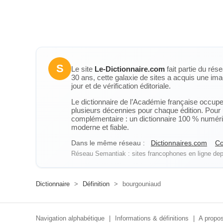
S
Le site
Le-Dictionnaire.com
fait partie du rés
30 ans, cette galaxie de sites a acquis une ima
jour et de vérification éditoriale.
Le dictionnaire de l’Académie française occupe u
plusieurs décennies pour chaque édition. Pour u
complémentaire : un dictionnaire 100 % numérique
moderne et fiable.
Dans le même réseau :
Dictionnaires.com
Co
Réseau Semantiak : sites francophones en ligne depu
Dictionnaire
>
Définition
>
bourgouniaud
Navigation alphabétique
|
Informations & définitions
|
A propos