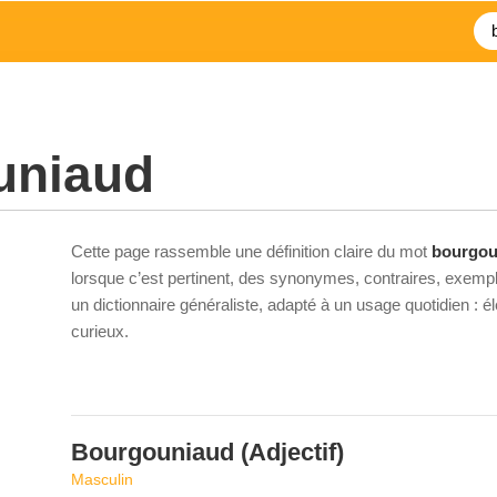
uniaud
Cette page rassemble une définition claire du mot
bourgou
lorsque c’est pertinent, des synonymes, contraires, exempl
un dictionnaire généraliste, adapté à un usage quotidien : 
curieux.
Bourgouniaud
(Adjectif)
Masculin