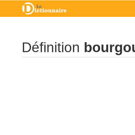
Définition
bourgo