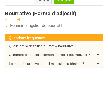
Définition
Synonymes
Bourrative
(Forme d’adjectif)
[bu.ʁa.tiv]
Féminin singulier de bourratif.
Questions fréquentes
Quelle est la définition du mot « bourrative » ?
Comment écrire correctement le mot « bourrative » ?
Le mot « bourrative » est-il masculin ou féminin ?