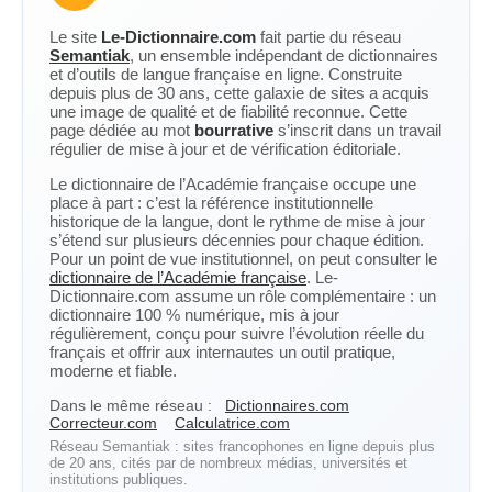
Le site
Le-Dictionnaire.com
fait partie du réseau
Semantiak
, un ensemble indépendant de dictionnaires
et d’outils de langue française en ligne. Construite
depuis plus de 30 ans, cette galaxie de sites a acquis
une image de qualité et de fiabilité reconnue. Cette
page dédiée au mot
bourrative
s’inscrit dans un travail
régulier de mise à jour et de vérification éditoriale.
Le dictionnaire de l’Académie française occupe une
place à part : c’est la référence institutionnelle
historique de la langue, dont le rythme de mise à jour
s’étend sur plusieurs décennies pour chaque édition.
Pour un point de vue institutionnel, on peut consulter le
dictionnaire de l’Académie française
. Le-
Dictionnaire.com assume un rôle complémentaire : un
dictionnaire 100 % numérique, mis à jour
régulièrement, conçu pour suivre l’évolution réelle du
français et offrir aux internautes un outil pratique,
moderne et fiable.
Dans le même réseau :
Dictionnaires.com
Correcteur.com
Calculatrice.com
Réseau Semantiak : sites francophones en ligne depuis plus
de 20 ans, cités par de nombreux médias, universités et
institutions publiques.