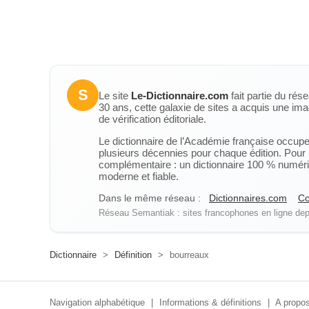
S
Le site
Le-Dictionnaire.com
fait partie du rés
30 ans, cette galaxie de sites a acquis une ima
de vérification éditoriale.
Le dictionnaire de l’Académie française occupe u
plusieurs décennies pour chaque édition. Pour u
complémentaire : un dictionnaire 100 % numérique
moderne et fiable.
Dans le même réseau :
Dictionnaires.com
Co
Réseau Semantiak : sites francophones en ligne depu
Dictionnaire
>
Définition
>
bourreaux
Navigation alphabétique
|
Informations & définitions
|
A propos