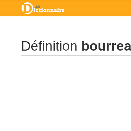
Définition
bourre