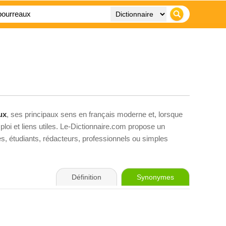
ux
, ses principaux sens en français moderne et, lorsque
loi et liens utiles. Le-Dictionnaire.com propose un
ves, étudiants, rédacteurs, professionnels ou simples
Définition
Synonymes