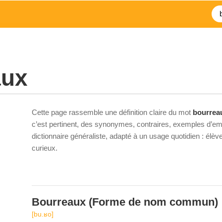
aux
Cette page rassemble une définition claire du mot
bourrea
c’est pertinent, des synonymes, contraires, exemples d’emp
dictionnaire généraliste, adapté à un usage quotidien : élè
curieux.
Bourreaux
(Forme de nom commun)
[bu.ʁo]