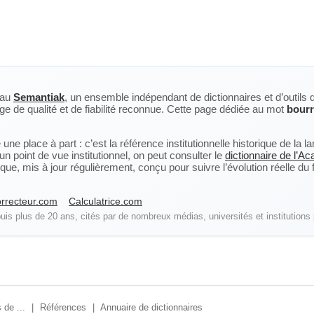
eau
Semantiak
, un ensemble indépendant de dictionnaires et d’outils 
ge de qualité et de fiabilité reconnue. Cette page dédiée au mot
bour
ne place à part : c’est la référence institutionnelle historique de la 
n point de vue institutionnel, on peut consulter le
dictionnaire de l’A
, mis à jour régulièrement, conçu pour suivre l’évolution réelle du fra
rrecteur.com
Calculatrice.com
is plus de 20 ans, cités par de nombreux médias, universités et institutions 
 de ...
|
Références
|
Annuaire de dictionnaires