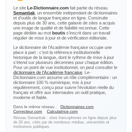
Le site
Le-Dictionnaire.com
fait partie du réseau
Semantiak
, un ensemble indépendant de dictionnaires
et d’outils de langue française en ligne. Construite
depuis plus de 30 ans, cette galaxie de sites a acquis
une image de qualité et de fiabilité reconnue. Cette
page dédiée au mot
boutis
s’inscrit dans un travail
régulier de mise à jour et de vérification éditoriale.
Le dictionnaire de l’Académie française occupe une
place à part : c’est la référence institutionnelle
historique de la langue, dont le rythme de mise à jour
s’étend sur plusieurs décennies pour chaque édition.
Pour un point de vue institutionnel, on peut consulter le
dictionnaire de l’Académie française
. Le-
Dictionnaire.com assume un rôle complémentaire : un
dictionnaire 100 % numérique, mis à jour
régulièrement, conçu pour suivre l’évolution réelle du
français et offrir aux internautes un outil pratique,
moderne et fiable.
Dans le même réseau :
Dictionnaires.com
Correcteur.com
Calculatrice.com
Réseau Semantiak : sites francophones en ligne depuis plus
de 20 ans, cités par de nombreux médias, universités et
institutions publiques.