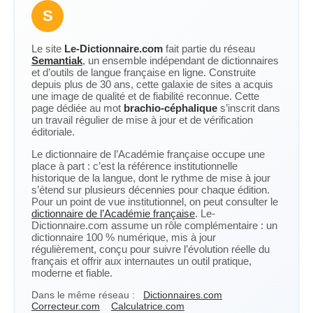
S
Le site
Le-Dictionnaire.com
fait partie du réseau
Semantiak
, un ensemble indépendant de dictionnaires
et d’outils de langue française en ligne. Construite
depuis plus de 30 ans, cette galaxie de sites a acquis
une image de qualité et de fiabilité reconnue. Cette
page dédiée au mot
brachio-céphalique
s’inscrit dans
un travail régulier de mise à jour et de vérification
éditoriale.
Le dictionnaire de l’Académie française occupe une
place à part : c’est la référence institutionnelle
historique de la langue, dont le rythme de mise à jour
s’étend sur plusieurs décennies pour chaque édition.
Pour un point de vue institutionnel, on peut consulter le
dictionnaire de l’Académie française
. Le-
Dictionnaire.com assume un rôle complémentaire : un
dictionnaire 100 % numérique, mis à jour
régulièrement, conçu pour suivre l’évolution réelle du
français et offrir aux internautes un outil pratique,
moderne et fiable.
Dans le même réseau :
Dictionnaires.com
Correcteur.com
Calculatrice.com