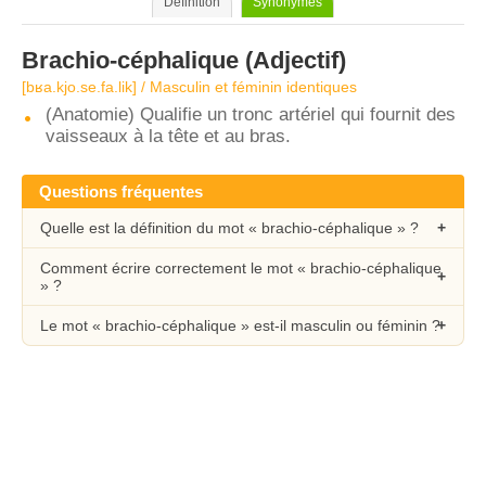
Définition
Synonymes
Brachio-céphalique
(Adjectif)
[bʁa.kjo.se.fa.lik] / Masculin et féminin identiques
(Anatomie) Qualifie un tronc artériel qui fournit des
vaisseaux à la tête et au bras.
Questions fréquentes
Quelle est la définition du mot « brachio-céphalique » ?
Comment écrire correctement le mot « brachio-céphalique
» ?
Le mot « brachio-céphalique » est-il masculin ou féminin ?