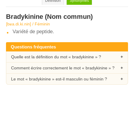
Définition
Synonymes
Bradykinine
(Nom commun)
[bʁa.di.ki.nin] / Féminin
Variété de peptide.
Questions fréquentes
Quelle est la définition du mot « bradykinine » ?
Comment écrire correctement le mot « bradykinine » ?
Le mot « bradykinine » est-il masculin ou féminin ?