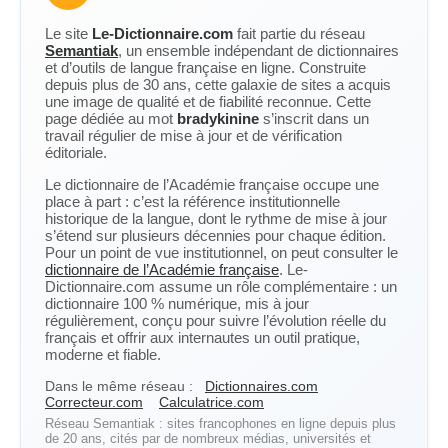
Le site
Le-Dictionnaire.com
fait partie du réseau
Semantiak
, un ensemble indépendant de dictionnaires
et d’outils de langue française en ligne. Construite
depuis plus de 30 ans, cette galaxie de sites a acquis
une image de qualité et de fiabilité reconnue. Cette
page dédiée au mot
bradykinine
s’inscrit dans un
travail régulier de mise à jour et de vérification
éditoriale.
Le dictionnaire de l’Académie française occupe une
place à part : c’est la référence institutionnelle
historique de la langue, dont le rythme de mise à jour
s’étend sur plusieurs décennies pour chaque édition.
Pour un point de vue institutionnel, on peut consulter le
dictionnaire de l’Académie française
. Le-
Dictionnaire.com assume un rôle complémentaire : un
dictionnaire 100 % numérique, mis à jour
régulièrement, conçu pour suivre l’évolution réelle du
français et offrir aux internautes un outil pratique,
moderne et fiable.
Dans le même réseau :
Dictionnaires.com
Correcteur.com
Calculatrice.com
Réseau Semantiak : sites francophones en ligne depuis plus
de 20 ans, cités par de nombreux médias, universités et