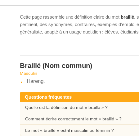
Cette page rassemble une définition claire du mot
braillé
, 
pertinent, des synonymes, contraires, exemples d’emploi et 
généraliste, adapté à un usage quotidien : élèves, étudiant
Braillé
(Nom commun)
Masculin
Hareng.
Questions fréquentes
Quelle est la définition du mot « braillé » ?
Comment écrire correctement le mot « braillé » ?
Le mot « braillé » est-il masculin ou féminin ?