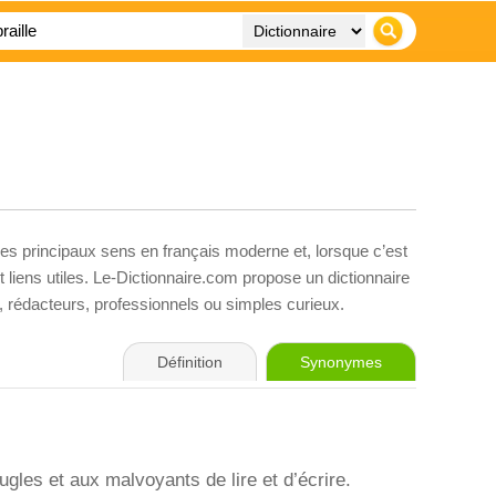
ses principaux sens en français moderne et, lorsque c’est
liens utiles. Le-Dictionnaire.com propose un dictionnaire
s, rédacteurs, professionnels ou simples curieux.
Définition
Synonymes
gles et aux malvoyants de lire et d’écrire.