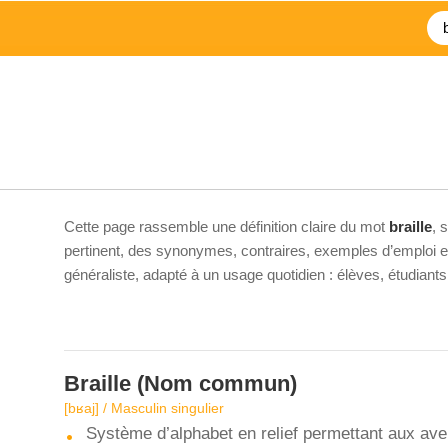
Cette page rassemble une définition claire du mot
braille
, 
pertinent, des synonymes, contraires, exemples d’emploi et 
généraliste, adapté à un usage quotidien : élèves, étudiant
Braille
(Nom commun)
[bʁaj] / Masculin singulier
Système d’alphabet en relief permettant aux aveu