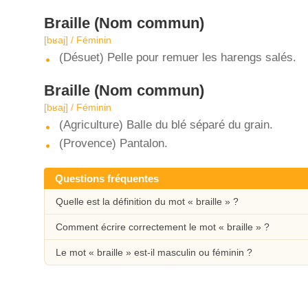
Braille
(Nom commun)
[bʁaj] / Féminin
(Désuet) Pelle pour remuer les harengs salés.
Braille
(Nom commun)
[bʁaj] / Féminin
(Agriculture) Balle du blé séparé du grain.
(Provence) Pantalon.
Questions fréquentes
Quelle est la définition du mot « braille » ?
Comment écrire correctement le mot « braille » ?
Le mot « braille » est-il masculin ou féminin ?