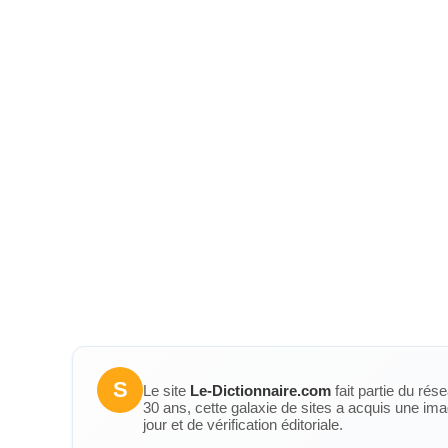
S
Le site
Le-Dictionnaire.com
fait partie du rés
30 ans, cette galaxie de sites a acquis une ima
jour et de vérification éditoriale.