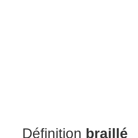
Définition
braillé