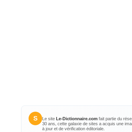
S
Le site
Le-Dictionnaire.com
fait partie du rés
30 ans, cette galaxie de sites a acquis une ima
à jour et de vérification éditoriale.