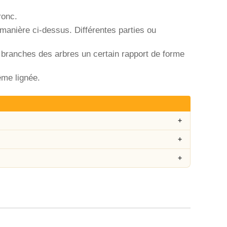
ronc.
 manière ci-dessus. Différentes parties ou
 branches des arbres un certain rapport de forme
ême lignée.