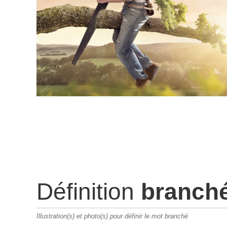
Définition
branch
Illustration(s) et photo(s) pour définir le mot branché