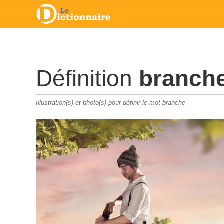
Définition
branch
Illustration(s) et photo(s) pour définir le mot branche