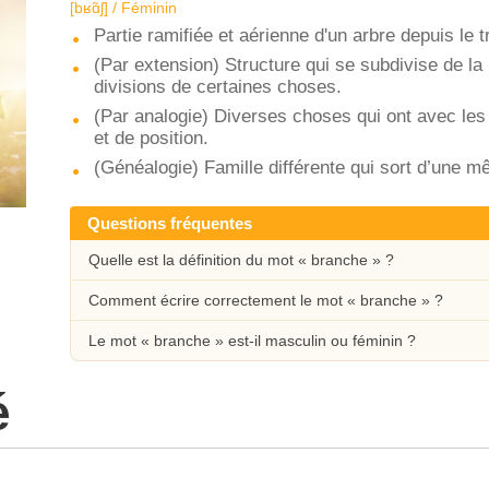
[bʁɑ̃ʃ] / Féminin
Partie ramifiée et aérienne d'un arbre depuis le t
(Par extension) Structure qui se subdivise de la
divisions de certaines choses.
(Par analogie) Diverses choses qui ont avec les
et de position.
(Généalogie) Famille différente qui sort d’une m
Questions fréquentes
Quelle est la définition du mot « branche » ?
Comment écrire correctement le mot « branche » ?
Le mot « branche » est-il masculin ou féminin ?
é