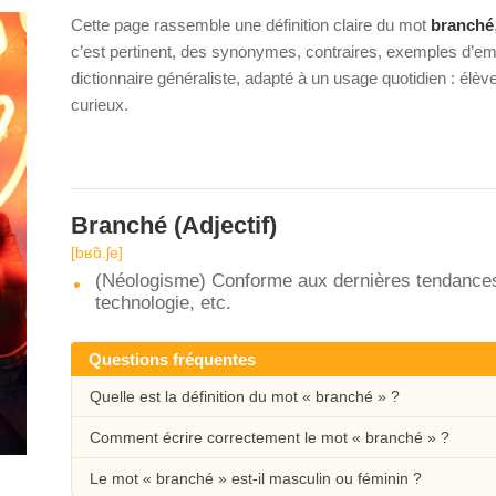
Cette page rassemble une définition claire du mot
branché
c’est pertinent, des synonymes, contraires, exemples d’emp
dictionnaire généraliste, adapté à un usage quotidien : élè
curieux.
Branché
(Adjectif)
[bʁɑ̃.ʃe]
(Néologisme) Conforme aux dernières tendances
technologie, etc.
Questions fréquentes
Quelle est la définition du mot « branché » ?
Comment écrire correctement le mot « branché » ?
Le mot « branché » est-il masculin ou féminin ?