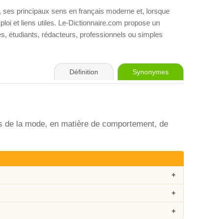
, ses principaux sens en français moderne et, lorsque
loi et liens utiles. Le-Dictionnaire.com propose un
ves, étudiants, rédacteurs, professionnels ou simples
Définition
Synonymes
 de la mode, en matière de comportement, de