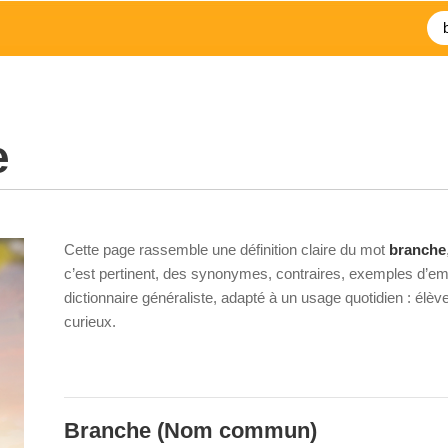
e
Cette page rassemble une définition claire du mot
branche
c’est pertinent, des synonymes, contraires, exemples d’emp
dictionnaire généraliste, adapté à un usage quotidien : élè
curieux.
Branche
(Nom commun)