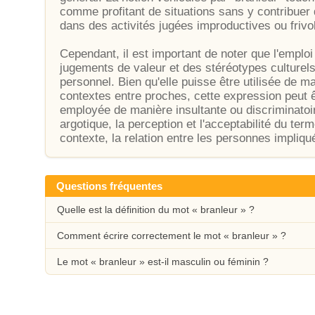
comme profitant de situations sans y contribuer 
dans des activités jugées improductives ou frivo
Cependant, il est important de noter que l'emploi
jugements de valeur et des stéréotypes culturels
personnel. Bien qu'elle puisse être utilisée de m
contextes entre proches, cette expression peut ê
employée de manière insultante ou discriminatoi
argotique, la perception et l'acceptabilité du ter
contexte, la relation entre les personnes impliq
Questions fréquentes
Quelle est la définition du mot « branleur » ?
Comment écrire correctement le mot « branleur » ?
Le mot « branleur » est-il masculin ou féminin ?