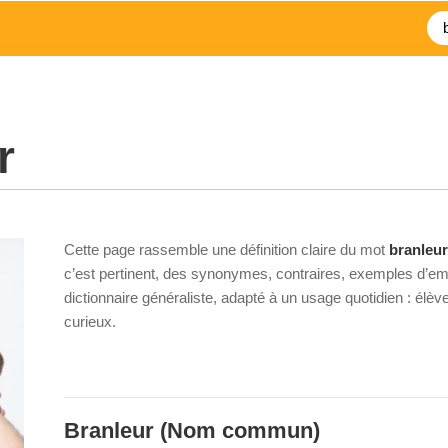
r
Cette page rassemble une définition claire du mot
branleur
c’est pertinent, des synonymes, contraires, exemples d’emp
dictionnaire généraliste, adapté à un usage quotidien : élè
curieux.
Branleur
(Nom commun)