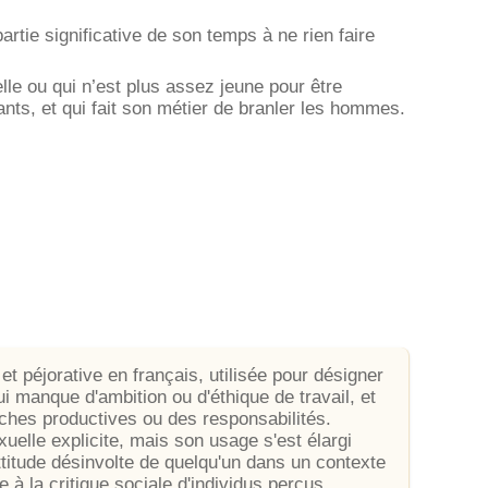
artie significative de son temps à ne rien faire
elle ou qui n’est plus assez jeune pour être
ants, et qui fait son métier de branler les hommes.
et péjorative en français, utilisée pour désigner
manque d'ambition ou d'éthique de travail, et
ches productives ou des responsabilités.
uelle explicite, mais son usage s'est élargi
ttitude désinvolte de quelqu'un dans un contexte
 à la critique sociale d'individus perçus