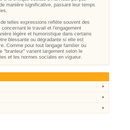
de manière significative, passant leur temps
les.
 de telles expressions reflète souvent des
 concernant le travail et l'engagement
anière légère et humoristique dans certains
tre blessante ou dégradante si elle est
re. Comme pour tout langage familier ou
me "branleur" varient largement selon le
uées et les normes sociales en vigueur.