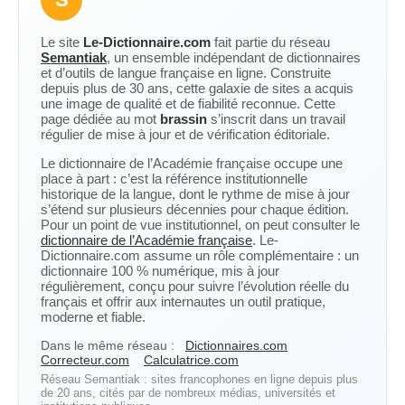
Le site
Le-Dictionnaire.com
fait partie du réseau
Semantiak
, un ensemble indépendant de dictionnaires
et d’outils de langue française en ligne. Construite
depuis plus de 30 ans, cette galaxie de sites a acquis
une image de qualité et de fiabilité reconnue. Cette
page dédiée au mot
brassin
s’inscrit dans un travail
régulier de mise à jour et de vérification éditoriale.
Le dictionnaire de l’Académie française occupe une
place à part : c’est la référence institutionnelle
historique de la langue, dont le rythme de mise à jour
s’étend sur plusieurs décennies pour chaque édition.
Pour un point de vue institutionnel, on peut consulter le
dictionnaire de l’Académie française
. Le-
Dictionnaire.com assume un rôle complémentaire : un
dictionnaire 100 % numérique, mis à jour
régulièrement, conçu pour suivre l’évolution réelle du
français et offrir aux internautes un outil pratique,
moderne et fiable.
Dans le même réseau :
Dictionnaires.com
Correcteur.com
Calculatrice.com
Réseau Semantiak : sites francophones en ligne depuis plus
de 20 ans, cités par de nombreux médias, universités et