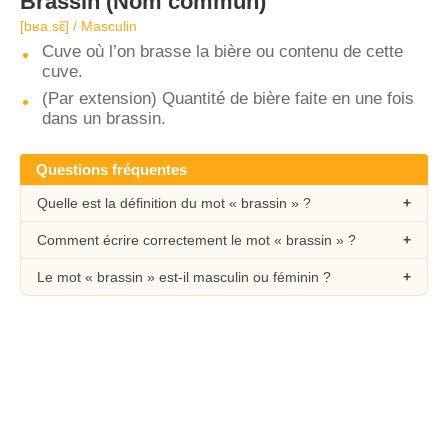
Brassin
(Nom commun)
[bʁa.sɛ̃] / Masculin
Cuve où l’on brasse la bière ou contenu de cette
cuve.
(Par extension) Quantité de bière faite en une fois
dans un brassin.
Questions fréquentes
Quelle est la définition du mot « brassin » ?
Comment écrire correctement le mot « brassin » ?
Le mot « brassin » est-il masculin ou féminin ?