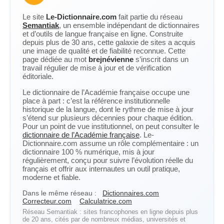
Le site
Le-Dictionnaire.com
fait partie du réseau
Semantiak
, un ensemble indépendant de dictionnaires
et d’outils de langue française en ligne. Construite
depuis plus de 30 ans, cette galaxie de sites a acquis
une image de qualité et de fiabilité reconnue. Cette
page dédiée au mot
brejnévienne
s’inscrit dans un
travail régulier de mise à jour et de vérification
éditoriale.
Le dictionnaire de l’Académie française occupe une
place à part : c’est la référence institutionnelle
historique de la langue, dont le rythme de mise à jour
s’étend sur plusieurs décennies pour chaque édition.
Pour un point de vue institutionnel, on peut consulter le
dictionnaire de l’Académie française
. Le-
Dictionnaire.com assume un rôle complémentaire : un
dictionnaire 100 % numérique, mis à jour
régulièrement, conçu pour suivre l’évolution réelle du
français et offrir aux internautes un outil pratique,
moderne et fiable.
Dans le même réseau :
Dictionnaires.com
Correcteur.com
Calculatrice.com
Réseau Semantiak : sites francophones en ligne depuis plus
de 20 ans, cités par de nombreux médias, universités et