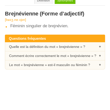
Définition
Synonymes
Brejnévienne
(Forme d’adjectif)
[bʁɛʒ.ne.vjɛn]
Féminin singulier de brejnévien.
Questions fréquentes
Quelle est la définition du mot « brejnévienne » ?
Comment écrire correctement le mot « brejnévienne » ?
Le mot « brejnévienne » est-il masculin ou féminin ?