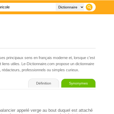
 ses principaux sens en français moderne et, lorsque c’est
liens utiles. Le-Dictionnaire.com propose un dictionnaire
s, rédacteurs, professionnels ou simples curieux.
Définition
Synonymes
 balancier appelé verge au bout duquel est attaché