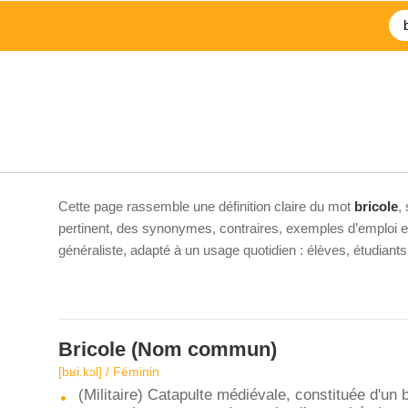
Cette page rassemble une définition claire du mot
bricole
,
pertinent, des synonymes, contraires, exemples d’emploi et 
généraliste, adapté à un usage quotidien : élèves, étudiant
Bricole
(Nom commun)
[bʁi.kɔl] / Féminin
(Militaire) Catapulte médiévale, constituée d'un