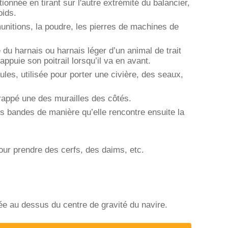
ionnée en tirant sur l'autre extrémité du balancier,
oids.
unitions, la poudre, les pierres de machines de
 du harnais ou harnais léger d’un animal de trait
appuie son poitrail lorsqu’il va en avant.
ules, utilisée pour porter une civière, des seaux,
frappé une des murailles des côtés.
es bandes de manière qu’elle rencontre ensuite la
pour prendre des cerfs, des daims, etc.
ée au dessus du centre de gravité du navire.