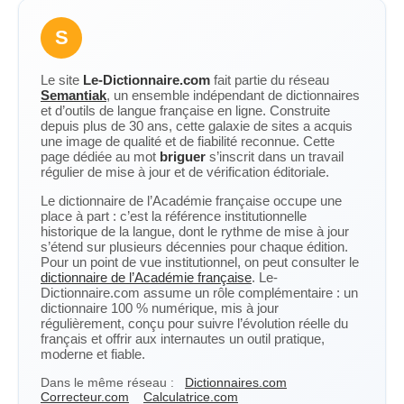
S
Le site
Le-Dictionnaire.com
fait partie du réseau
Semantiak
, un ensemble indépendant de dictionnaires
et d’outils de langue française en ligne. Construite
depuis plus de 30 ans, cette galaxie de sites a acquis
une image de qualité et de fiabilité reconnue. Cette
page dédiée au mot
briguer
s’inscrit dans un travail
régulier de mise à jour et de vérification éditoriale.
Le dictionnaire de l’Académie française occupe une
place à part : c’est la référence institutionnelle
historique de la langue, dont le rythme de mise à jour
s’étend sur plusieurs décennies pour chaque édition.
Pour un point de vue institutionnel, on peut consulter le
dictionnaire de l’Académie française
. Le-
Dictionnaire.com assume un rôle complémentaire : un
dictionnaire 100 % numérique, mis à jour
régulièrement, conçu pour suivre l’évolution réelle du
français et offrir aux internautes un outil pratique,
moderne et fiable.
Dans le même réseau :
Dictionnaires.com
Correcteur.com
Calculatrice.com