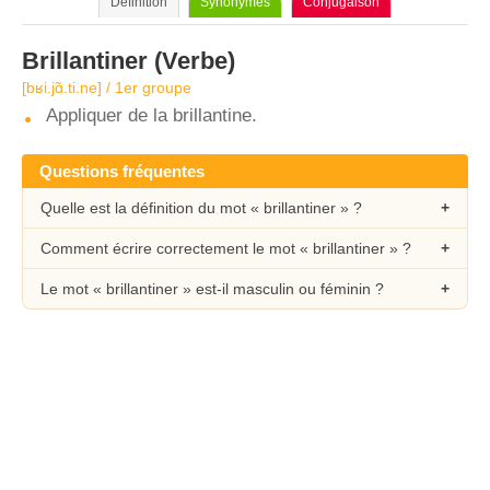
Définition
Synonymes
Conjugaison
Brillantiner
(Verbe)
[bʁi.jɑ̃.ti.ne] / 1er groupe
Appliquer de la brillantine.
Questions fréquentes
Quelle est la définition du mot « brillantiner » ?
Comment écrire correctement le mot « brillantiner » ?
Le mot « brillantiner » est-il masculin ou féminin ?