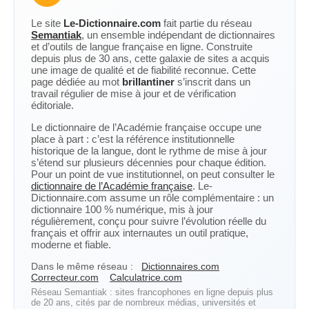
Le site
Le-Dictionnaire.com
fait partie du réseau
Semantiak
, un ensemble indépendant de dictionnaires
et d’outils de langue française en ligne. Construite
depuis plus de 30 ans, cette galaxie de sites a acquis
une image de qualité et de fiabilité reconnue. Cette
page dédiée au mot
brillantiner
s’inscrit dans un
travail régulier de mise à jour et de vérification
éditoriale.
Le dictionnaire de l’Académie française occupe une
place à part : c’est la référence institutionnelle
historique de la langue, dont le rythme de mise à jour
s’étend sur plusieurs décennies pour chaque édition.
Pour un point de vue institutionnel, on peut consulter le
dictionnaire de l’Académie française
. Le-
Dictionnaire.com assume un rôle complémentaire : un
dictionnaire 100 % numérique, mis à jour
régulièrement, conçu pour suivre l’évolution réelle du
français et offrir aux internautes un outil pratique,
moderne et fiable.
Dans le même réseau :
Dictionnaires.com
Correcteur.com
Calculatrice.com
Réseau Semantiak : sites francophones en ligne depuis plus
de 20 ans, cités par de nombreux médias, universités et