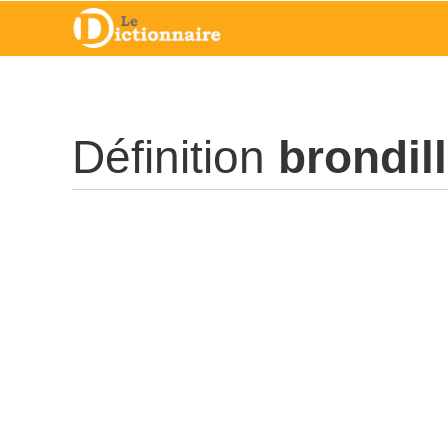
Définition
brondil