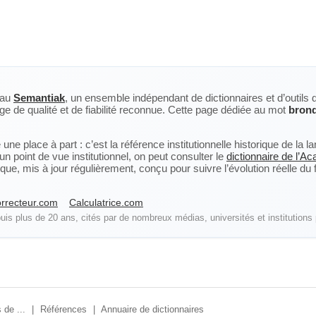
eau
Semantiak
, un ensemble indépendant de dictionnaires et d’outils 
ge de qualité et de fiabilité reconnue. Cette page dédiée au mot
brond
ne place à part : c’est la référence institutionnelle historique de la 
n point de vue institutionnel, on peut consulter le
dictionnaire de l’A
, mis à jour régulièrement, conçu pour suivre l’évolution réelle du fra
rrecteur.com
Calculatrice.com
is plus de 20 ans, cités par de nombreux médias, universités et institutions 
 de ...
|
Références
|
Annuaire de dictionnaires