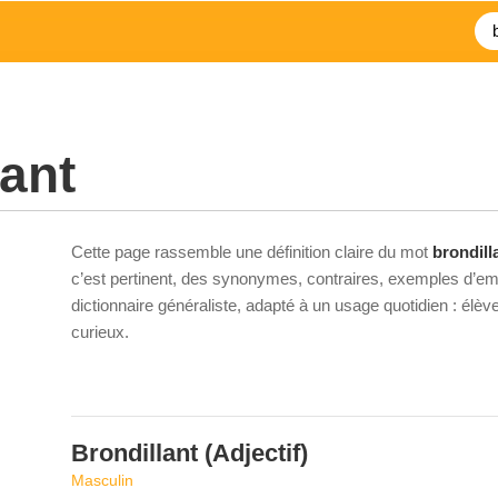
lant
Cette page rassemble une définition claire du mot
brondill
c’est pertinent, des synonymes, contraires, exemples d’emp
dictionnaire généraliste, adapté à un usage quotidien : élè
curieux.
Brondillant
(Adjectif)
Masculin