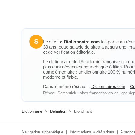
S
Le site
Le-Dictionnaire.com
fait partie du rés
30 ans, cette galaxie de sites a acquis une ima
et de vérification éditoriale.
Le dictionnaire de l’Académie française occupe u
plusieurs décennies pour chaque édition. Pour u
complémentaire : un dictionnaire 100 % numérique
moderne et fiable.
Dans le même réseau :
Dictionnaires.com
Co
Réseau Semantiak : sites francophones en ligne depu
Dictionnaire
>
Définition
>
brondillant
Navigation alphabétique
|
Informations & définitions
|
A propos