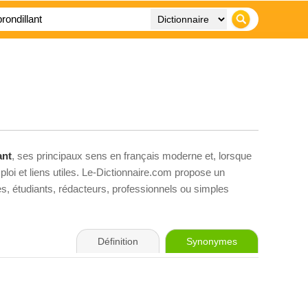
ant
, ses principaux sens en français moderne et, lorsque
loi et liens utiles. Le-Dictionnaire.com propose un
ves, étudiants, rédacteurs, professionnels ou simples
Définition
Synonymes