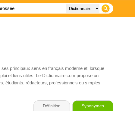
, ses principaux sens en français moderne et, lorsque
loi et liens utiles. Le-Dictionnaire.com propose un
ves, étudiants, rédacteurs, professionnels ou simples
Définition
Synonymes