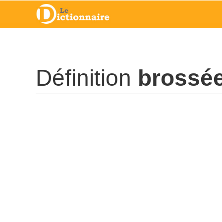
Définition
brossé