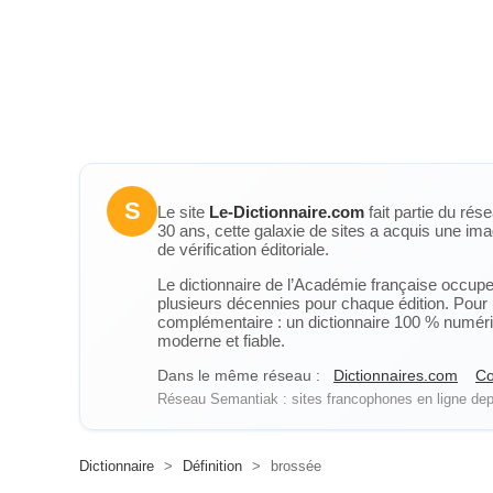
S
Le site
Le-Dictionnaire.com
fait partie du rés
30 ans, cette galaxie de sites a acquis une ima
de vérification éditoriale.
Le dictionnaire de l’Académie française occupe u
plusieurs décennies pour chaque édition. Pour u
complémentaire : un dictionnaire 100 % numérique
moderne et fiable.
Dans le même réseau :
Dictionnaires.com
Co
Réseau Semantiak : sites francophones en ligne depu
Dictionnaire
>
Définition
>
brossée