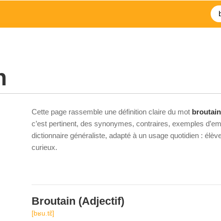
n
Cette page rassemble une définition claire du mot
broutain
c’est pertinent, des synonymes, contraires, exemples d’emp
dictionnaire généraliste, adapté à un usage quotidien : élè
curieux.
Broutain
(Adjectif)
[bʁu.tɛ̃]