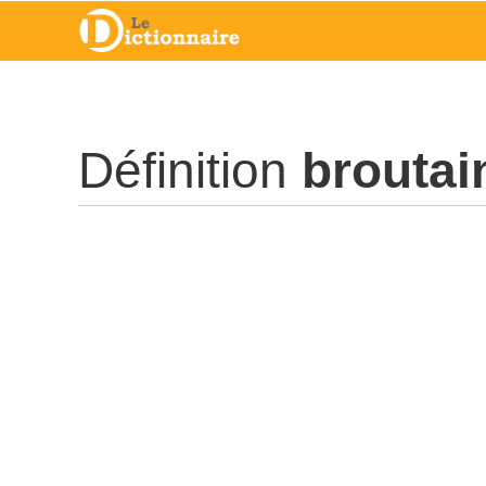
Définition
broutai