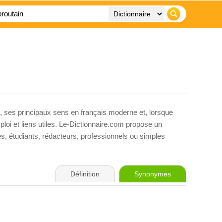
, ses principaux sens en français moderne et, lorsque
loi et liens utiles. Le-Dictionnaire.com propose un
ves, étudiants, rédacteurs, professionnels ou simples
Définition
Synonymes