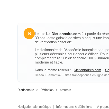
S
Le site
Le-Dictionnaire.com
fait partie du rés
30 ans, cette galaxie de sites a acquis une ima
de vérification éditoriale.
Le dictionnaire de l’Académie française occupe u
plusieurs décennies pour chaque édition. Pour u
complémentaire : un dictionnaire 100 % numérique
moderne et fiable.
Dans le même réseau :
Dictionnaires.com
Co
Réseau Semantiak : sites francophones en ligne depu
Dictionnaire
>
Définition
>
broutain
Navigation alphabétique
|
Informations & définitions
|
A propos