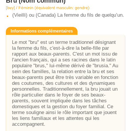
Bru
(Nom commun)
[bʁy] / Féminin (équivalent masculin: gendre)
(Vieilli) ou (Canada) La femme du fils de quelqu’un.
Informations complémentaires
Le mot "bru" est un terme traditionnel désignant
la femme du fils, c'est-à-dire la belle-fille par
rapport aux beaux-parents. C'est un mot issu de
l'ancien français, qui a ses racines dans le latin
populaire "brus," lui-même dérivé de "brusia." Au
sein des familles, la relation entre la bru et ses
beaux-parents peut être très variable en fonction
des coutumes, des cultures et des dynamiques
personnelles. Traditionnellement, la bru jouait un
rôle particulier dans le foyer de ses beaux-
parents, souvent impliquée dans les tâches
domestiques et la gestion du foyer familial. Ce
terme souligne ainsi le rôle important que jouent
les liens familiaux et les attentes qui les
accompagnent.