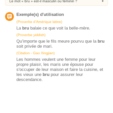
Le mot « bru » est-il masculin ou féminin ?
Exemple(s) d'utilisation
(Proverbe d’Amérique latine)
La
bru
balaie ce que voit la belle-mère.
(Proverbe yiddish)
Qu’importe que le fils meure pourvu que la
bru
soit privée de mari.
(Citation - Gao Xingjian)
Les hommes veulent une femme pour leur
propre plaisir, les maris une épouse pour
s'occuper de leur maison et faire la cuisine, et
les vieux une
bru
pour assurer leur
descendance.