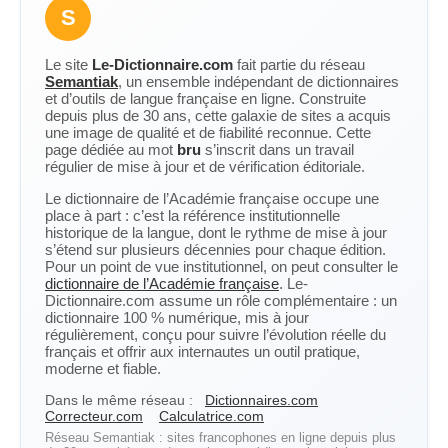
S
Le site
Le-Dictionnaire.com
fait partie du réseau
Semantiak
, un ensemble indépendant de dictionnaires
et d’outils de langue française en ligne. Construite
depuis plus de 30 ans, cette galaxie de sites a acquis
une image de qualité et de fiabilité reconnue. Cette
page dédiée au mot
bru
s’inscrit dans un travail
régulier de mise à jour et de vérification éditoriale.
Le dictionnaire de l’Académie française occupe une
place à part : c’est la référence institutionnelle
historique de la langue, dont le rythme de mise à jour
s’étend sur plusieurs décennies pour chaque édition.
Pour un point de vue institutionnel, on peut consulter le
dictionnaire de l’Académie française
. Le-
Dictionnaire.com assume un rôle complémentaire : un
dictionnaire 100 % numérique, mis à jour
régulièrement, conçu pour suivre l’évolution réelle du
français et offrir aux internautes un outil pratique,
moderne et fiable.
Dans le même réseau :
Dictionnaires.com
Correcteur.com
Calculatrice.com
Réseau Semantiak : sites francophones en ligne depuis plus