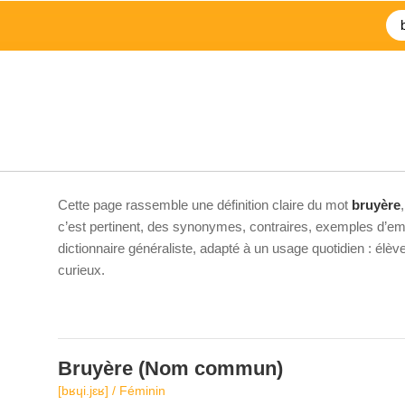
Cette page rassemble une définition claire du mot
bruyère
c’est pertinent, des synonymes, contraires, exemples d’emp
dictionnaire généraliste, adapté à un usage quotidien : élè
curieux.
Bruyère
(Nom commun)
[bʁɥi.jɛʁ] / Féminin