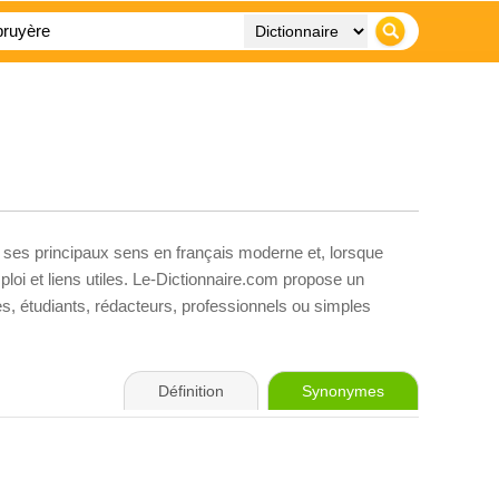
, ses principaux sens en français moderne et, lorsque
loi et liens utiles. Le-Dictionnaire.com propose un
ves, étudiants, rédacteurs, professionnels ou simples
Définition
Synonymes