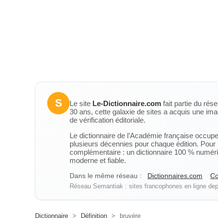
S
Le site
Le-Dictionnaire.com
fait partie du rés
30 ans, cette galaxie de sites a acquis une ima
de vérification éditoriale.
Le dictionnaire de l’Académie française occupe u
plusieurs décennies pour chaque édition. Pour u
complémentaire : un dictionnaire 100 % numérique
moderne et fiable.
Dans le même réseau :
Dictionnaires.com
Co
Réseau Semantiak : sites francophones en ligne depu
Dictionnaire
>
Définition
>
bruyère