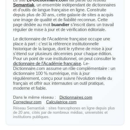
Semantiak
, un ensemble indépendant de dictionnaires
et d’outils de langue française en ligne. Construite
depuis plus de 30 ans, cette galaxie de sites a acquis
une image de qualité et de fiabilité reconnue. Cette
page dédiée au mot
buandier
s’inscrit dans un travail
régulier de mise à jour et de vérification éditoriale.
Le dictionnaire de l’Académie française occupe une
place à part : c’est la référence institutionnelle
historique de la langue, dont le rythme de mise à jour
s’étend sur plusieurs décennies pour chaque édition.
Pour un point de vue institutionnel, on peut consulter le
dictionnaire de l’Académie française
. Le-
Dictionnaire.com assume un rôle complémentaire : un
dictionnaire 100 % numérique, mis à jour
régulièrement, conçu pour suivre l’évolution réelle du
français et offrir aux internautes un outil pratique,
moderne et fiable.
Dans le même réseau :
Dictionnaires.com
Correcteur.com
Calculatrice.com
Réseau Semantiak : sites francophones en ligne depuis plus
de 20 ans, cités par de nombreux médias, universités et
institutions publiques.