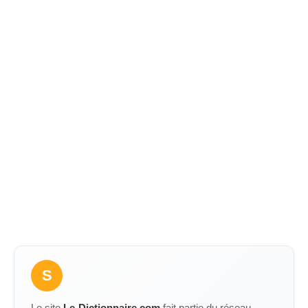
S
Le site
Le-Dictionnaire.com
fait partie du réseau