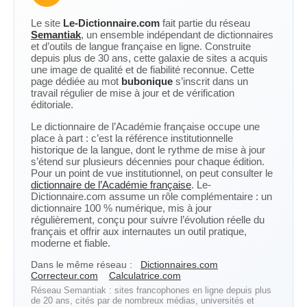
Le site
Le-Dictionnaire.com
fait partie du réseau
Semantiak
, un ensemble indépendant de dictionnaires
et d’outils de langue française en ligne. Construite
depuis plus de 30 ans, cette galaxie de sites a acquis
une image de qualité et de fiabilité reconnue. Cette
page dédiée au mot
bubonique
s’inscrit dans un
travail régulier de mise à jour et de vérification
éditoriale.
Le dictionnaire de l’Académie française occupe une
place à part : c’est la référence institutionnelle
historique de la langue, dont le rythme de mise à jour
s’étend sur plusieurs décennies pour chaque édition.
Pour un point de vue institutionnel, on peut consulter le
dictionnaire de l’Académie française
. Le-
Dictionnaire.com assume un rôle complémentaire : un
dictionnaire 100 % numérique, mis à jour
régulièrement, conçu pour suivre l’évolution réelle du
français et offrir aux internautes un outil pratique,
moderne et fiable.
Dans le même réseau :
Dictionnaires.com
Correcteur.com
Calculatrice.com
Réseau Semantiak : sites francophones en ligne depuis plus
de 20 ans, cités par de nombreux médias, universités et