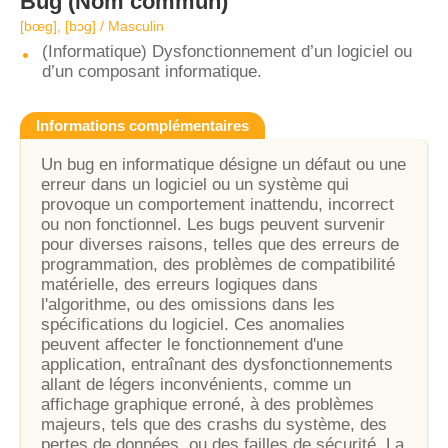
Bug
(Nom commun)
[bœɡ], [bɔɡ] / Masculin
(Informatique) Dysfonctionnement d’un logiciel ou
d’un composant informatique.
Informations complémentaires
Un bug en informatique désigne un défaut ou une
erreur dans un logiciel ou un système qui
provoque un comportement inattendu, incorrect
ou non fonctionnel. Les bugs peuvent survenir
pour diverses raisons, telles que des erreurs de
programmation, des problèmes de compatibilité
matérielle, des erreurs logiques dans
l'algorithme, ou des omissions dans les
spécifications du logiciel. Ces anomalies
peuvent affecter le fonctionnement d'une
application, entraînant des dysfonctionnements
allant de légers inconvénients, comme un
affichage graphique erroné, à des problèmes
majeurs, tels que des crashs du système, des
pertes de données, ou des failles de sécurité. La