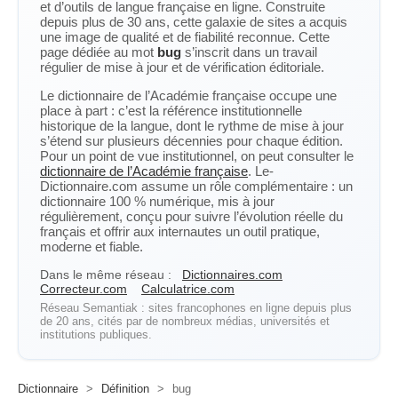
et d’outils de langue française en ligne. Construite
depuis plus de 30 ans, cette galaxie de sites a acquis
une image de qualité et de fiabilité reconnue. Cette
page dédiée au mot
bug
s’inscrit dans un travail
régulier de mise à jour et de vérification éditoriale.
Le dictionnaire de l’Académie française occupe une
place à part : c’est la référence institutionnelle
historique de la langue, dont le rythme de mise à jour
s’étend sur plusieurs décennies pour chaque édition.
Pour un point de vue institutionnel, on peut consulter le
dictionnaire de l’Académie française
. Le-
Dictionnaire.com assume un rôle complémentaire : un
dictionnaire 100 % numérique, mis à jour
régulièrement, conçu pour suivre l’évolution réelle du
français et offrir aux internautes un outil pratique,
moderne et fiable.
Dans le même réseau :
Dictionnaires.com
Correcteur.com
Calculatrice.com
Réseau Semantiak : sites francophones en ligne depuis plus
de 20 ans, cités par de nombreux médias, universités et
institutions publiques.
Dictionnaire
>
Définition
>
bug