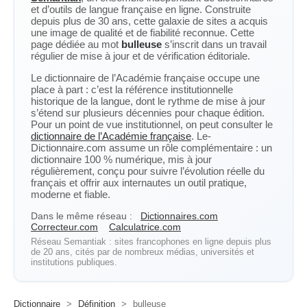
et d’outils de langue française en ligne. Construite
depuis plus de 30 ans, cette galaxie de sites a acquis
une image de qualité et de fiabilité reconnue. Cette
page dédiée au mot
bulleuse
s’inscrit dans un travail
régulier de mise à jour et de vérification éditoriale.
Le dictionnaire de l’Académie française occupe une
place à part : c’est la référence institutionnelle
historique de la langue, dont le rythme de mise à jour
s’étend sur plusieurs décennies pour chaque édition.
Pour un point de vue institutionnel, on peut consulter le
dictionnaire de l’Académie française
. Le-
Dictionnaire.com assume un rôle complémentaire : un
dictionnaire 100 % numérique, mis à jour
régulièrement, conçu pour suivre l’évolution réelle du
français et offrir aux internautes un outil pratique,
moderne et fiable.
Dans le même réseau :
Dictionnaires.com
Correcteur.com
Calculatrice.com
Réseau Semantiak : sites francophones en ligne depuis plus
de 20 ans, cités par de nombreux médias, universités et
institutions publiques.
Dictionnaire
>
Définition
>
bulleuse