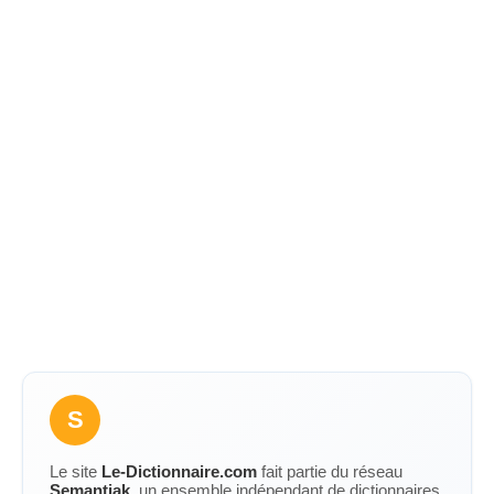
S
Le site
Le-Dictionnaire.com
fait partie du réseau
Semantiak
, un ensemble indépendant de dictionnaires