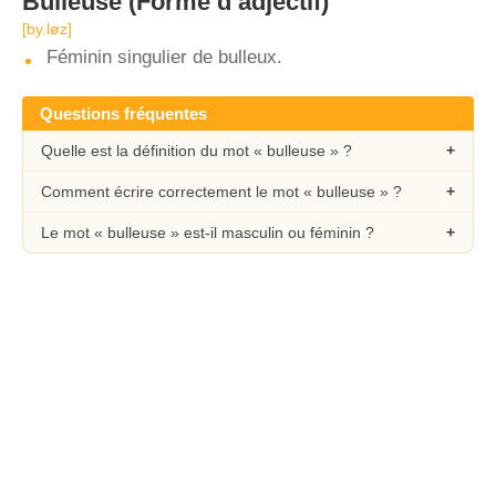
Bulleuse
(Forme d’adjectif)
[by.løz]
Féminin singulier de bulleux.
Questions fréquentes
Quelle est la définition du mot « bulleuse » ?
Comment écrire correctement le mot « bulleuse » ?
Le mot « bulleuse » est-il masculin ou féminin ?