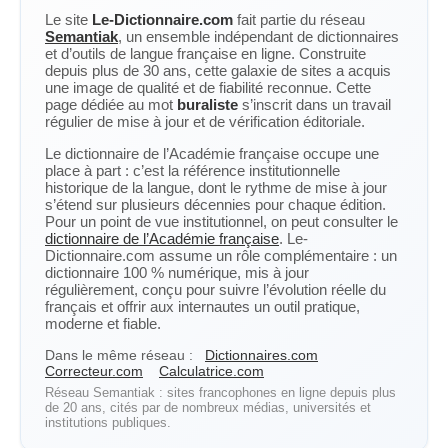
Le site
Le-Dictionnaire.com
fait partie du réseau
Semantiak
, un ensemble indépendant de dictionnaires
et d’outils de langue française en ligne. Construite
depuis plus de 30 ans, cette galaxie de sites a acquis
une image de qualité et de fiabilité reconnue. Cette
page dédiée au mot
buraliste
s’inscrit dans un travail
régulier de mise à jour et de vérification éditoriale.
Le dictionnaire de l’Académie française occupe une
place à part : c’est la référence institutionnelle
historique de la langue, dont le rythme de mise à jour
s’étend sur plusieurs décennies pour chaque édition.
Pour un point de vue institutionnel, on peut consulter le
dictionnaire de l’Académie française
. Le-
Dictionnaire.com assume un rôle complémentaire : un
dictionnaire 100 % numérique, mis à jour
régulièrement, conçu pour suivre l’évolution réelle du
français et offrir aux internautes un outil pratique,
moderne et fiable.
Dans le même réseau :
Dictionnaires.com
Correcteur.com
Calculatrice.com
Réseau Semantiak : sites francophones en ligne depuis plus
de 20 ans, cités par de nombreux médias, universités et
institutions publiques.