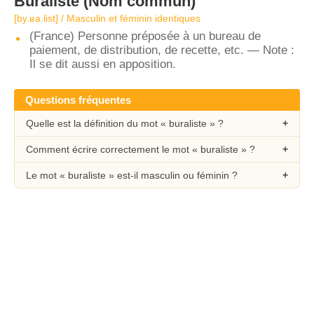
Buraliste
(Nom commun)
[by.ʁa.list] / Masculin et féminin identiques
(France) Personne préposée à un bureau de
paiement, de distribution, de recette, etc. — Note :
Il se dit aussi en apposition.
Questions fréquentes
Quelle est la définition du mot « buraliste » ?
Comment écrire correctement le mot « buraliste » ?
Le mot « buraliste » est-il masculin ou féminin ?