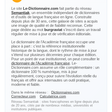
Le site
Le-Dictionnaire.com
fait partie du réseau
Semantiak
, un ensemble indépendant de dictionnaires
et d’outils de langue française en ligne. Construite
depuis plus de 30 ans, cette galaxie de sites a acquis
une image de qualité et de fiabilité reconnue. Cette
page dédiée au mot
burgraviat
s’inscrit dans un travail
régulier de mise à jour et de vérification éditoriale.
Le dictionnaire de l’Académie française occupe une
place à part : c’est la référence institutionnelle
historique de la langue, dont le rythme de mise à jour
s’étend sur plusieurs décennies pour chaque édition.
Pour un point de vue institutionnel, on peut consulter le
dictionnaire de l’Académie française
. Le-
Dictionnaire.com assume un rôle complémentaire : un
dictionnaire 100 % numérique, mis à jour
régulièrement, conçu pour suivre l’évolution réelle du
français et offrir aux internautes un outil pratique,
moderne et fiable.
Dans le même réseau :
Dictionnaires.com
Correcteur.com
Calculatrice.com
Réseau Semantiak : sites francophones en ligne depuis plus
de 20 ans, cités par de nombreux médias, universités et
institutions publiques.