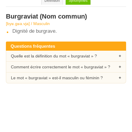
Définition
Synonymes
Burgraviat
(Nom commun)
[byʁ.ɡʁa.vja] / Masculin
Dignité de burgrave.
Questions fréquentes
Quelle est la définition du mot « burgraviat » ?
Comment écrire correctement le mot « burgraviat » ?
Le mot « burgraviat » est-il masculin ou féminin ?