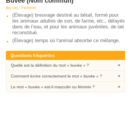
Buvée
(Nom commun)
[by.ve] / Féminin
(Élevage) breuvage destiné au bétail, formé pour
les animaux adultes de son, de farine, etc., délayés
dans de l’eau, et pour les animaux juvéniles, de lait
reconstitué.
(Élevage) temps où l'animal absorbe ce mélange.
Questions fréquentes
Quelle est la définition du mot « buvée » ?
Comment écrire correctement le mot « buvée » ?
Le mot « buvée » est-il masculin ou féminin ?