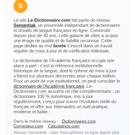
S
Le site
Le-Dictionnaire.com
fait partie du réseau
Semantiak
, un ensemble indépendant de dictionnaires
et d’outils de langue française en ligne. Construite
depuis plus de 30 ans, cette galaxie de sites a acquis
une image de qualité et de fiabilité reconnue. Cette
page dédiée au mot
buvée
s’inscrit dans un travail
régulier de mise à jour et de vérification éditoriale.
Le dictionnaire de l’Académie française occupe une
place à part : c’est la référence institutionnelle
historique de la langue, dont le rythme de mise à jour
s’étend sur plusieurs décennies pour chaque édition.
Pour un point de vue institutionnel, on peut consulter le
dictionnaire de l’Académie française
. Le-
Dictionnaire.com assume un rôle complémentaire : un
dictionnaire 100 % numérique, mis à jour
régulièrement, conçu pour suivre l’évolution réelle du
français et offrir aux internautes un outil pratique,
moderne et fiable.
Dans le même réseau :
Dictionnaires.com
Correcteur.com
Calculatrice.com
Réseau Semantiak : sites francophones en ligne depuis plus