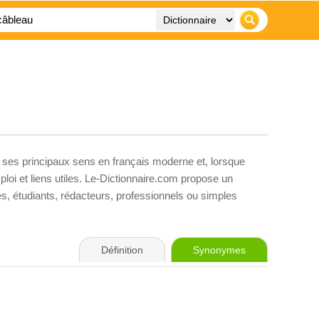
, ses principaux sens en français moderne et, lorsque
loi et liens utiles. Le-Dictionnaire.com propose un
ves, étudiants, rédacteurs, professionnels ou simples
Définition
Synonymes