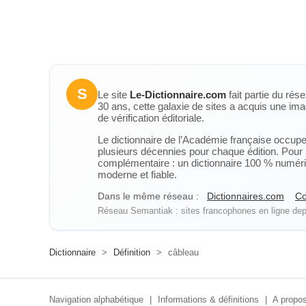
S
Le site
Le-Dictionnaire.com
fait partie du rés
30 ans, cette galaxie de sites a acquis une ima
de vérification éditoriale.
Le dictionnaire de l’Académie française occupe u
plusieurs décennies pour chaque édition. Pour u
complémentaire : un dictionnaire 100 % numérique
moderne et fiable.
Dans le même réseau :
Dictionnaires.com
Co
Réseau Semantiak : sites francophones en ligne depu
Dictionnaire
>
Définition
>
câbleau
Navigation alphabétique
|
Informations & définitions
|
A propos