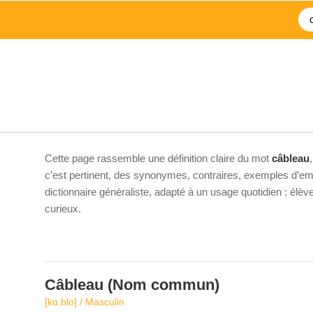
u
Cette page rassemble une définition claire du mot
câbleau
c’est pertinent, des synonymes, contraires, exemples d’emp
dictionnaire généraliste, adapté à un usage quotidien : élè
curieux.
Câbleau
(Nom commun)
[kɑ.blo] / Masculin