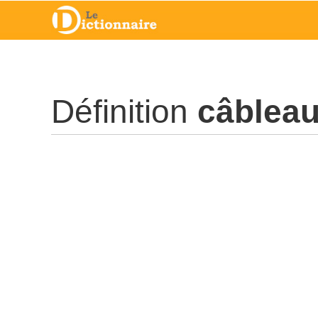
Définition
câblea