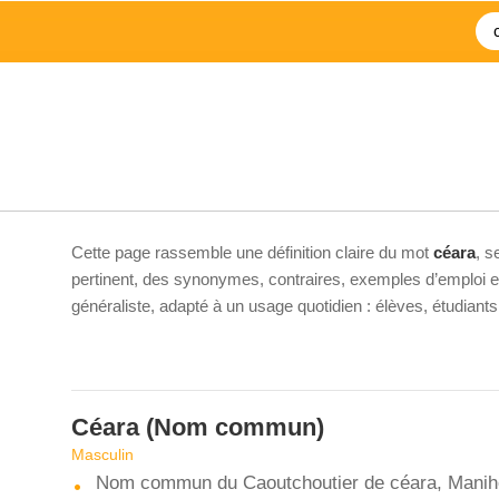
Cette page rassemble une définition claire du mot
céara
, s
pertinent, des synonymes, contraires, exemples d’emploi et 
généraliste, adapté à un usage quotidien : élèves, étudiant
Céara
(Nom commun)
Masculin
Nom commun du Caoutchoutier de céara, Manihot