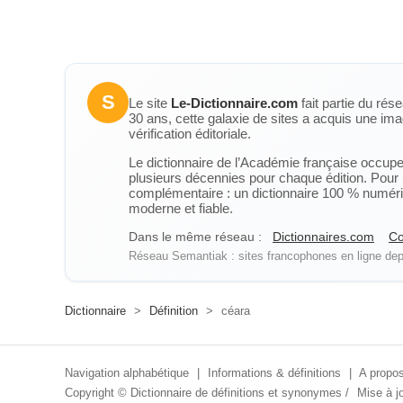
S
Le site
Le-Dictionnaire.com
fait partie du rés
30 ans, cette galaxie de sites a acquis une ima
vérification éditoriale.
Le dictionnaire de l’Académie française occupe u
plusieurs décennies pour chaque édition. Pour u
complémentaire : un dictionnaire 100 % numérique
moderne et fiable.
Dans le même réseau :
Dictionnaires.com
Co
Réseau Semantiak : sites francophones en ligne depu
Dictionnaire
>
Définition
>
céara
Navigation alphabétique
|
Informations & définitions
|
A propos
Copyright ©
Dictionnaire de définitions et synonymes
/
Mise à jo