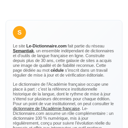
S
Le site
Le-Dictionnaire.com
fait partie du réseau
Semantiak
, un ensemble indépendant de dictionnaires
et d’outils de langue française en ligne. Construite
depuis plus de 30 ans, cette galaxie de sites a acquis
une image de qualité et de fiabilité reconnue. Cette
page dédiée au mot
cédule
s’inscrit dans un travail
régulier de mise à jour et de vérification éditoriale.
Le dictionnaire de l’Académie française occupe une
place à part : c’est la référence institutionnelle
historique de la langue, dont le rythme de mise à jour
s’étend sur plusieurs décennies pour chaque édition.
Pour un point de vue institutionnel, on peut consulter le
dictionnaire de l’Académie française
. Le-
Dictionnaire.com assume un rôle complémentaire : un
dictionnaire 100 % numérique, mis à jour
régulièrement, conçu pour suivre l’évolution réelle du
français et offrir aux internautes un outil pratique,