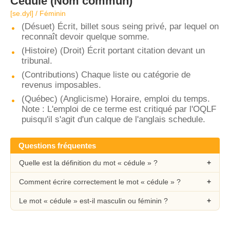
Cédule
(Nom commun)
[se.dyl] / Féminin
(Désuet) Écrit, billet sous seing privé, par lequel on
reconnaît devoir quelque somme.
(Histoire) (Droit) Écrit portant citation devant un
tribunal.
(Contributions) Chaque liste ou catégorie de
revenus imposables.
(Québec) (Anglicisme) Horaire, emploi du temps.
Note : L'emploi de ce terme est critiqué par l'OQLF
puisqu'il s'agit d'un calque de l'anglais schedule.
Questions fréquentes
Quelle est la définition du mot « cédule » ?
Comment écrire correctement le mot « cédule » ?
Le mot « cédule » est-il masculin ou féminin ?