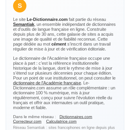
S
Le site
Le-Dictionnaire.com
fait partie du réseau
Semantiak
, un ensemble indépendant de dictionnaires
et d’outils de langue française en ligne. Construite
depuis plus de 30 ans, cette galaxie de sites a acquis
une image de qualité et de fiabilité reconnue. Cette
page dédiée au mot
cément
s’inscrit dans un travail
régulier de mise à jour et de vérification éditoriale.
Le dictionnaire de l’Académie française occupe une
place à part : c’est la référence institutionnelle
historique de la langue, dont le rythme de mise à jour
s’étend sur plusieurs décennies pour chaque édition.
Pour un point de vue institutionnel, on peut consulter le
dictionnaire de l’Académie française
. Le-
Dictionnaire.com assume un rôle complémentaire : un
dictionnaire 100 % numérique, mis à jour
régulièrement, conçu pour suivre l’évolution réelle du
français et offrir aux internautes un outil pratique,
moderne et fiable.
Dans le même réseau :
Dictionnaires.com
Correcteur.com
Calculatrice.com
Réseau Semantiak : sites francophones en ligne depuis plus