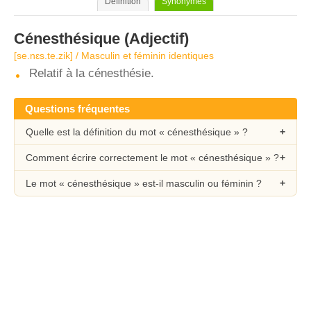
Définition
Synonymes
Cénesthésique
(Adjectif)
[se.nɛs.te.zik] / Masculin et féminin identiques
Relatif à la cénesthésie.
Questions fréquentes
Quelle est la définition du mot « cénesthésique » ?
Comment écrire correctement le mot « cénesthésique » ?
Le mot « cénesthésique » est-il masculin ou féminin ?