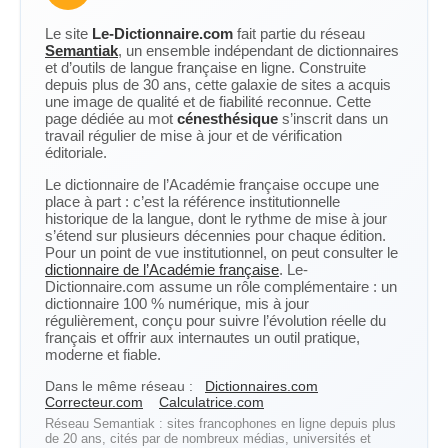
Le site
Le-Dictionnaire.com
fait partie du réseau
Semantiak
, un ensemble indépendant de dictionnaires
et d’outils de langue française en ligne. Construite
depuis plus de 30 ans, cette galaxie de sites a acquis
une image de qualité et de fiabilité reconnue. Cette
page dédiée au mot
cénesthésique
s’inscrit dans un
travail régulier de mise à jour et de vérification
éditoriale.
Le dictionnaire de l’Académie française occupe une
place à part : c’est la référence institutionnelle
historique de la langue, dont le rythme de mise à jour
s’étend sur plusieurs décennies pour chaque édition.
Pour un point de vue institutionnel, on peut consulter le
dictionnaire de l’Académie française
. Le-
Dictionnaire.com assume un rôle complémentaire : un
dictionnaire 100 % numérique, mis à jour
régulièrement, conçu pour suivre l’évolution réelle du
français et offrir aux internautes un outil pratique,
moderne et fiable.
Dans le même réseau :
Dictionnaires.com
Correcteur.com
Calculatrice.com
Réseau Semantiak : sites francophones en ligne depuis plus
de 20 ans, cités par de nombreux médias, universités et