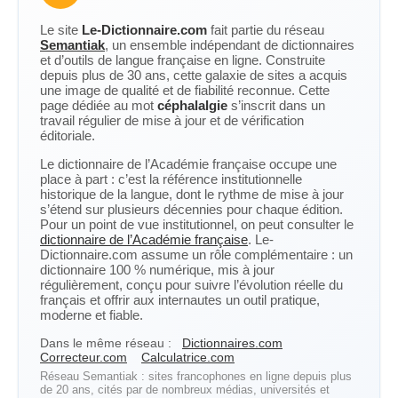
Le site
Le-Dictionnaire.com
fait partie du réseau
Semantiak
, un ensemble indépendant de dictionnaires
et d’outils de langue française en ligne. Construite
depuis plus de 30 ans, cette galaxie de sites a acquis
une image de qualité et de fiabilité reconnue. Cette
page dédiée au mot
céphalalgie
s’inscrit dans un
travail régulier de mise à jour et de vérification
éditoriale.
Le dictionnaire de l’Académie française occupe une
place à part : c’est la référence institutionnelle
historique de la langue, dont le rythme de mise à jour
s’étend sur plusieurs décennies pour chaque édition.
Pour un point de vue institutionnel, on peut consulter le
dictionnaire de l’Académie française
. Le-
Dictionnaire.com assume un rôle complémentaire : un
dictionnaire 100 % numérique, mis à jour
régulièrement, conçu pour suivre l’évolution réelle du
français et offrir aux internautes un outil pratique,
moderne et fiable.
Dans le même réseau :
Dictionnaires.com
Correcteur.com
Calculatrice.com
Réseau Semantiak : sites francophones en ligne depuis plus
de 20 ans, cités par de nombreux médias, universités et