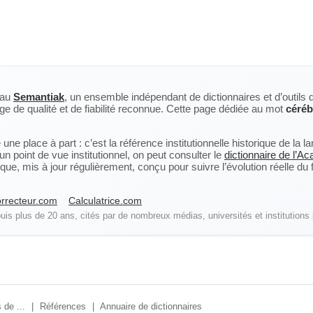
eau
Semantiak
, un ensemble indépendant de dictionnaires et d’outils 
ge de qualité et de fiabilité reconnue. Cette page dédiée au mot
céréb
ne place à part : c’est la référence institutionnelle historique de la 
n point de vue institutionnel, on peut consulter le
dictionnaire de l’A
, mis à jour régulièrement, conçu pour suivre l’évolution réelle du fra
rrecteur.com
Calculatrice.com
is plus de 20 ans, cités par de nombreux médias, universités et institutions 
 de ...
|
Références
|
Annuaire de dictionnaires