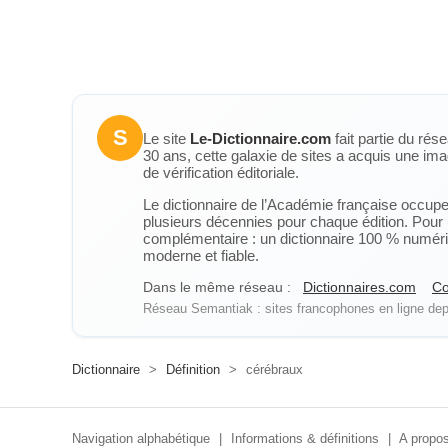
S
Le site
Le-Dictionnaire.com
fait partie du rés
30 ans, cette galaxie de sites a acquis une ima
de vérification éditoriale.
Le dictionnaire de l’Académie française occupe u
plusieurs décennies pour chaque édition. Pour u
complémentaire : un dictionnaire 100 % numérique
moderne et fiable.
Dans le même réseau :
Dictionnaires.com
Co
Réseau Semantiak : sites francophones en ligne depu
Dictionnaire
>
Définition
>
cérébraux
Navigation alphabétique
|
Informations & définitions
|
A propos