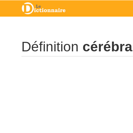
Définition
cérébr