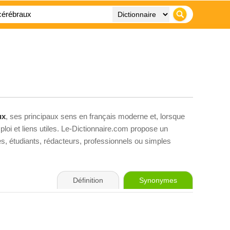
ux
, ses principaux sens en français moderne et, lorsque
loi et liens utiles. Le-Dictionnaire.com propose un
ves, étudiants, rédacteurs, professionnels ou simples
Définition
Synonymes