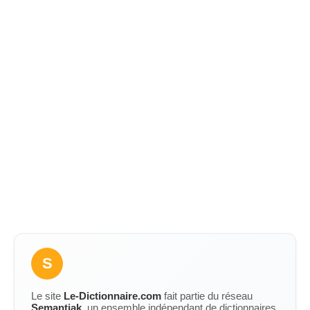
S
Le site
Le-Dictionnaire.com
fait partie du réseau
Semantiak
, un ensemble indépendant de dictionnaires