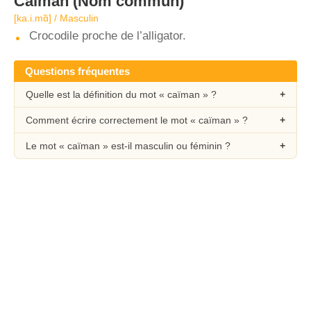
Caïman
(Nom commun)
[ka.i.mɑ̃] / Masculin
Crocodile proche de l’alligator.
Questions fréquentes
Quelle est la définition du mot « caïman » ?
Comment écrire correctement le mot « caïman » ?
Le mot « caïman » est-il masculin ou féminin ?