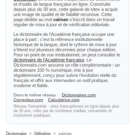
et d’outils de langue française en ligne. Construite
depuis plus de 30 ans, cette galaxie de sites a acquis
une image de qualité et de fiabilité reconnue. Cette
page dédiée au mot
caïman
s’inscrit dans un travail
régulier de mise à jour et de vérification éditoriale.
Le dictionnaire de l’Académie française occupe une
place à part : c’est la référence institutionnelle
historique de la langue, dont le rythme de mise à jour
s’étend sur plusieurs décennies pour chaque édition.
Pour un point de vue institutionnel, on peut consulter le
dictionnaire de l’Académie française
. Le-
Dictionnaire.com assume un rôle complémentaire : un
dictionnaire 100 % numérique, mis à jour
régulièrement, conçu pour suivre l’évolution réelle du
français et offrir aux internautes un outil pratique,
moderne et fiable.
Dans le même réseau :
Dictionnaires.com
Correcteur.com
Calculatrice.com
Réseau Semantiak : sites francophones en ligne depuis plus
de 20 ans, cités par de nombreux médias, universités et
institutions publiques.
Dictionnaire
>
Définition
>
caïman