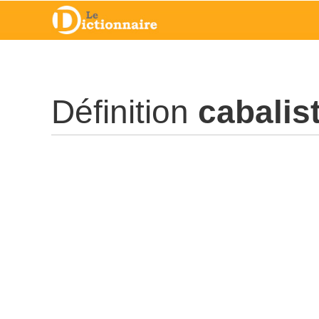
Définition
cabalis