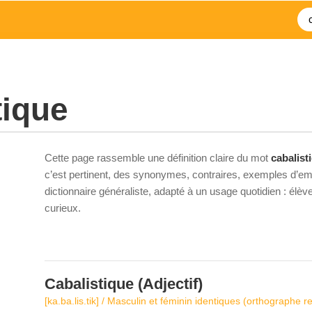
tique
Cette page rassemble une définition claire du mot
cabalist
c’est pertinent, des synonymes, contraires, exemples d’emp
dictionnaire généraliste, adapté à un usage quotidien : élè
curieux.
Cabalistique
(Adjectif)
[ka.ba.lis.tik] / Masculin et féminin identiques (orthographe r