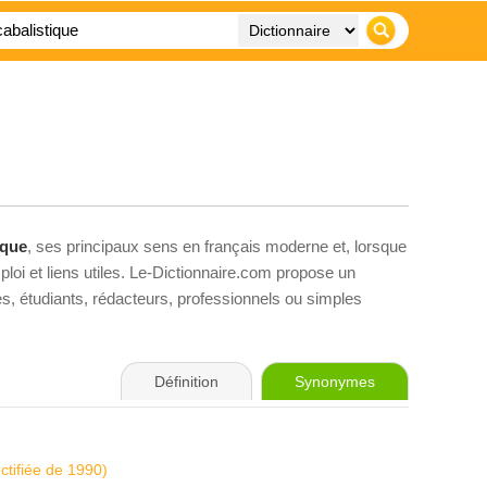
ique
, ses principaux sens en français moderne et, lorsque
loi et liens utiles. Le-Dictionnaire.com propose un
ves, étudiants, rédacteurs, professionnels ou simples
Définition
Synonymes
ectifiée de 1990)