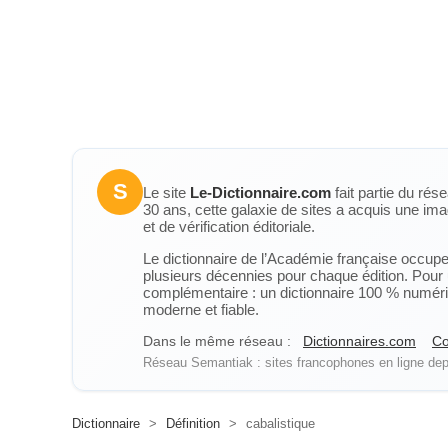
S
Le site
Le-Dictionnaire.com
fait partie du rés
30 ans, cette galaxie de sites a acquis une ima
et de vérification éditoriale.
Le dictionnaire de l’Académie française occupe u
plusieurs décennies pour chaque édition. Pour u
complémentaire : un dictionnaire 100 % numérique
moderne et fiable.
Dans le même réseau :
Dictionnaires.com
Co
Réseau Semantiak : sites francophones en ligne depu
Dictionnaire
>
Définition
>
cabalistique