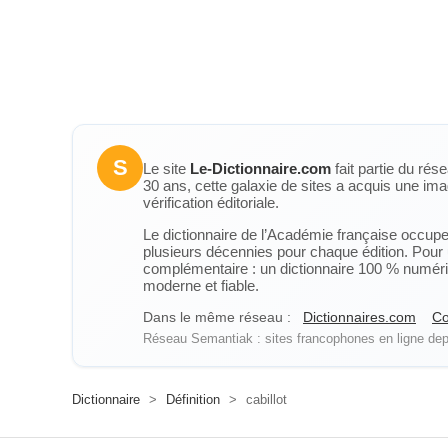
S
Le site
Le-Dictionnaire.com
fait partie du rés
30 ans, cette galaxie de sites a acquis une ima
vérification éditoriale.
Le dictionnaire de l’Académie française occupe u
plusieurs décennies pour chaque édition. Pour u
complémentaire : un dictionnaire 100 % numérique
moderne et fiable.
Dans le même réseau :
Dictionnaires.com
Co
Réseau Semantiak : sites francophones en ligne depu
Dictionnaire
>
Définition
>
cabillot