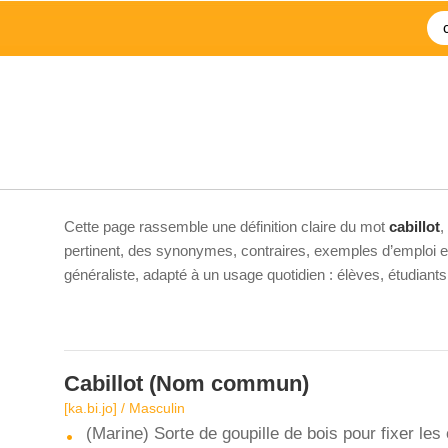
Cette page rassemble une définition claire du mot
cabillot
,
pertinent, des synonymes, contraires, exemples d’emploi et 
généraliste, adapté à un usage quotidien : élèves, étudiant
Cabillot
(Nom commun)
[ka.bi.jo] / Masculin
(Marine) Sorte de goupille de bois pour fixer les