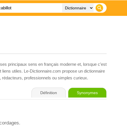
 ses principaux sens en français moderne et, lorsque c’est
liens utiles. Le-Dictionnaire.com propose un dictionnaire
s, rédacteurs, professionnels ou simples curieux.
Définition
Synonymes
 cordages.