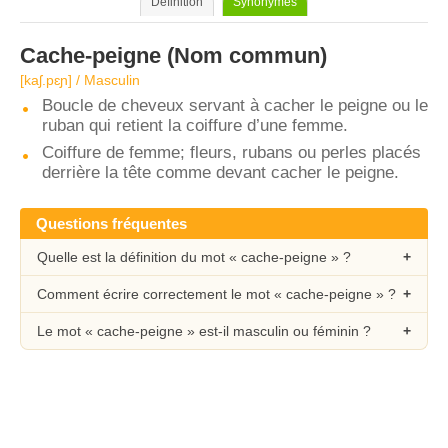
Définition
Synonymes
Cache-peigne
(Nom commun)
[kaʃ.pɛɲ] / Masculin
Boucle de cheveux servant à cacher le peigne ou le
ruban qui retient la coiffure d’une femme.
Coiffure de femme; fleurs, rubans ou perles placés
derrière la tête comme devant cacher le peigne.
Questions fréquentes
Quelle est la définition du mot « cache-peigne » ?
Comment écrire correctement le mot « cache-peigne » ?
Le mot « cache-peigne » est-il masculin ou féminin ?