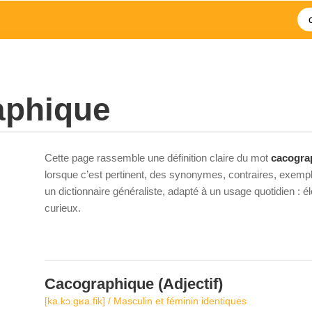
aphique
Cette page rassemble une définition claire du mot
cacogra
lorsque c’est pertinent, des synonymes, contraires, exempl
un dictionnaire généraliste, adapté à un usage quotidien : 
curieux.
Cacographique
(Adjectif)
[ka.kɔ.ɡʁa.fik] / Masculin et féminin identiques