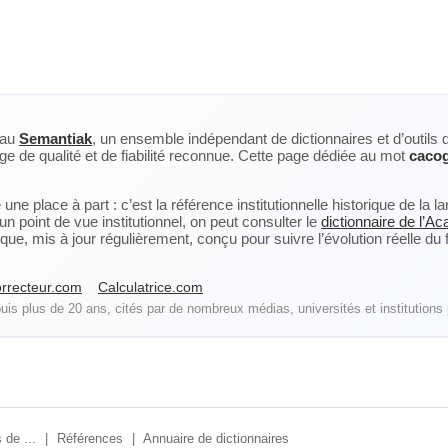
eau
Semantiak
, un ensemble indépendant de dictionnaires et d’outils 
ge de qualité et de fiabilité reconnue. Cette page dédiée au mot
caco
ne place à part : c’est la référence institutionnelle historique de la 
n point de vue institutionnel, on peut consulter le
dictionnaire de l’A
, mis à jour régulièrement, conçu pour suivre l’évolution réelle du fra
rrecteur.com
Calculatrice.com
is plus de 20 ans, cités par de nombreux médias, universités et institutions 
 de ...
|
Références
|
Annuaire de dictionnaires