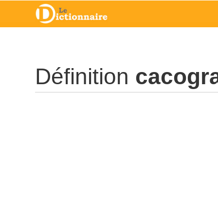
Définition
cacogr