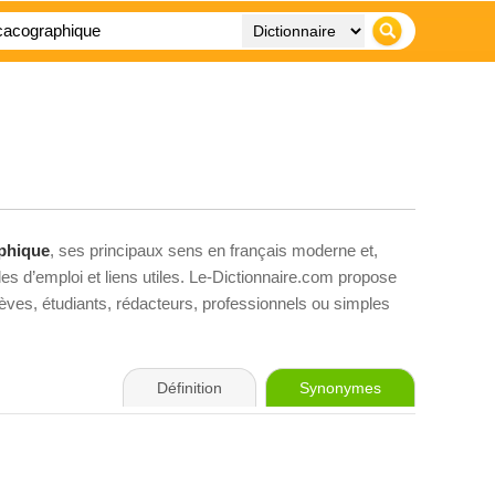
phique
, ses principaux sens en français moderne et,
es d’emploi et liens utiles. Le-Dictionnaire.com propose
élèves, étudiants, rédacteurs, professionnels ou simples
Définition
Synonymes