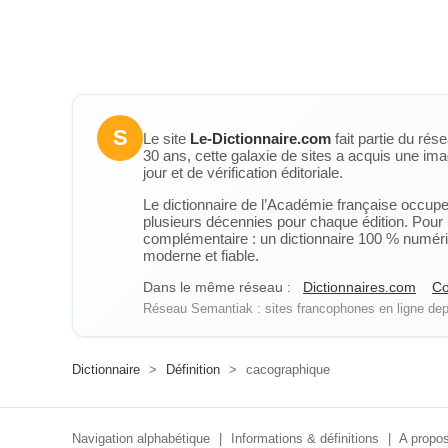
S
Le site
Le-Dictionnaire.com
fait partie du rés
30 ans, cette galaxie de sites a acquis une ima
jour et de vérification éditoriale.
Le dictionnaire de l’Académie française occupe u
plusieurs décennies pour chaque édition. Pour u
complémentaire : un dictionnaire 100 % numérique
moderne et fiable.
Dans le même réseau :
Dictionnaires.com
Co
Réseau Semantiak : sites francophones en ligne depu
Dictionnaire
>
Définition
>
cacographique
Navigation alphabétique
|
Informations & définitions
|
A propos