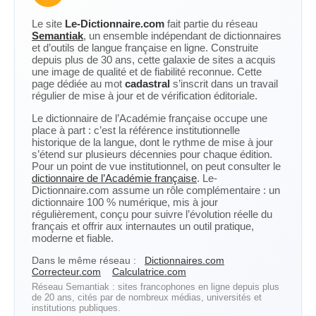
Le site
Le-Dictionnaire.com
fait partie du réseau
Semantiak
, un ensemble indépendant de dictionnaires
et d’outils de langue française en ligne. Construite
depuis plus de 30 ans, cette galaxie de sites a acquis
une image de qualité et de fiabilité reconnue. Cette
page dédiée au mot
cadastral
s’inscrit dans un travail
régulier de mise à jour et de vérification éditoriale.
Le dictionnaire de l’Académie française occupe une
place à part : c’est la référence institutionnelle
historique de la langue, dont le rythme de mise à jour
s’étend sur plusieurs décennies pour chaque édition.
Pour un point de vue institutionnel, on peut consulter le
dictionnaire de l’Académie française
. Le-
Dictionnaire.com assume un rôle complémentaire : un
dictionnaire 100 % numérique, mis à jour
régulièrement, conçu pour suivre l’évolution réelle du
français et offrir aux internautes un outil pratique,
moderne et fiable.
Dans le même réseau :
Dictionnaires.com
Correcteur.com
Calculatrice.com
Réseau Semantiak : sites francophones en ligne depuis plus
de 20 ans, cités par de nombreux médias, universités et
institutions publiques.